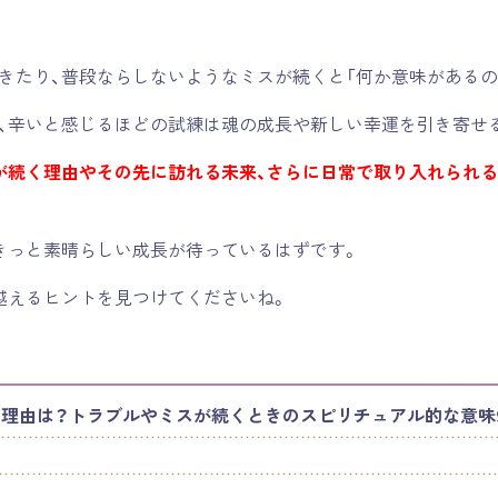
きたり、普段ならしないようなミスが続くと「何か意味があるの
、辛いと感じるほどの試練は魂の成長や新しい幸運を引き寄せ
が続く理由やその先に訪れる未来、さらに日常で取り入れられ
きっと素晴らしい成長が待っているはずです。
越えるヒントを見つけてくださいね。
理由は？トラブルやミスが続くときのスピリチュアル的な意味