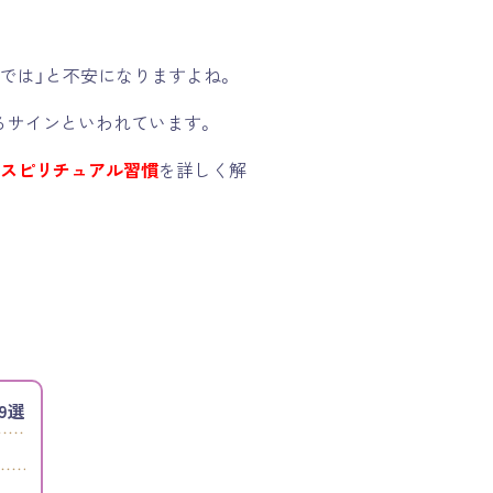
では」と不安になりますよね。
るサインといわれています。
るスピリチュアル習慣
を詳しく解
9選