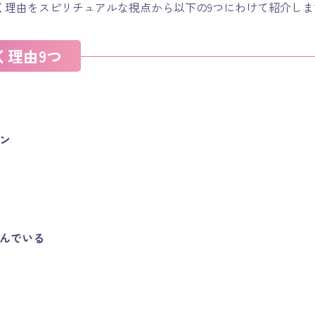
く理由をスピリチュアルな視点から以下の9つにわけて紹介しま
く理由9つ
ン
んでいる