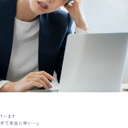
ています
すぎて本当に辛い…」