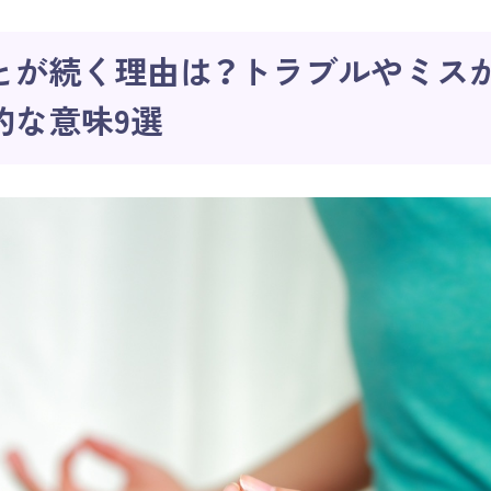
とが続く理由は？
トラブルやミス
的な意味9選