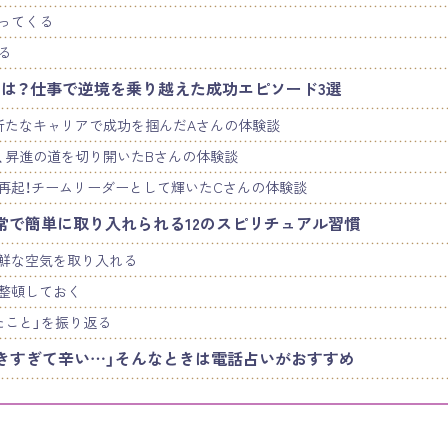
ってくる
る
は？仕事で逆境を乗り越えた成功エピソード3選
新たなキャリアで成功を掴んだAさんの体験談
、昇進の道を切り開いたBさんの体験談
再起！チームリーダーとして輝いたCさんの体験談
常で簡単に取り入れられる12のスピリチュアル習慣
鮮な空気を取り入れる
整頓しておく
たこと」を振り返る
きすぎて辛い…」そんなときは電話占いがおすすめ