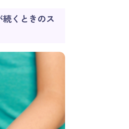
が続くときの
ス