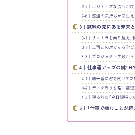
ポジティブな流れが戻
感謝の気持ちが芽生え
試練の先にある未来と
リストラを乗り越え、
上司との対立から学び
プロジェクト失敗から
仕事運アップの鍵！日
朝一番に窓を開けて新
デスク周りを常に整理
寝る前に「今日頑張っ
「仕事で嫌なことが続