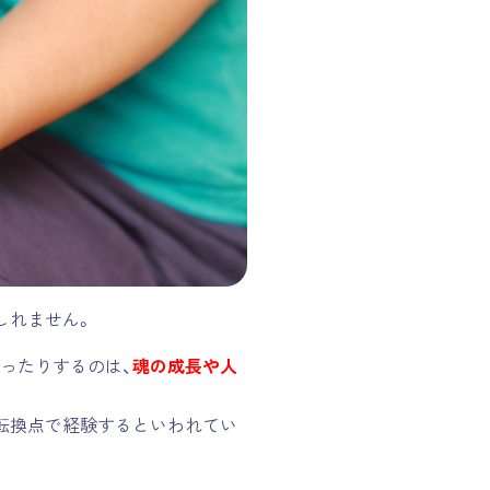
しれません。
ったりするのは、
魂の成長や人
転換点で経験するといわれてい