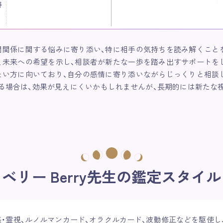
善
間関係に関する悩みに寄り添い、特に相手の気持ちを読み解くこと
、未来への希望を示し、相談者が新たな一歩を踏み出すサポートを
たい方に向いており、自分の感情に寄り添いながらじっくりと相談
る場合は、効果が見えにくいかもしれませんが、長期的には新たな
ベリー Berry先生の鑑定スタイル
感・霊視、ルノルマンカード、オラクルカード、波動修正などを駆使し