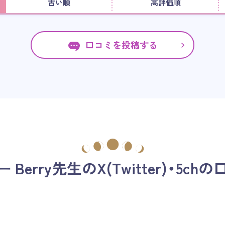
古い順
高評価順
口コミを投稿する
 Berry先生の
X(Twitter)・5ch