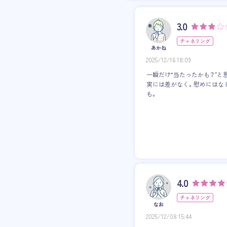
3.0
チャネリング
あかね
2025/12/16 18:09
一瞬だけ“当たったかも？”と
実には差がなく。慰めにはな
も。
4.0
チャネリング
なお
2025/12/08 15:44