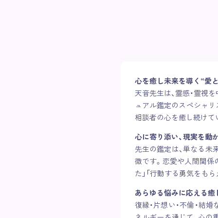
心を癒し未来を導く“愛
天音先生は、霊感・霊視
ュアル鑑定のスペシャリ
相談者の心を癒し続けて
心に寄り添い、現実を動
先生の鑑定は、単なる未
徴です。恋愛や人間関係
た」「行動する勇気をもら
あらゆる悩みに応える癒
復縁・片想い・不倫・結
ネルギーを通じて、心の