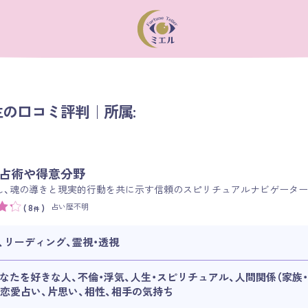
の口コミ評判｜所属:
占術や得意分野
し、魂の導きと現実的行動を共に示す信頼のスピリチュアルナビゲータ
占い歴不明
( 8
)
件
、リーディング、霊視・透視
あなたを好きな人、不倫・浮気、人生・スピリチュアル、人間関係（家族・
、恋愛占い、片思い、相性、相手の気持ち