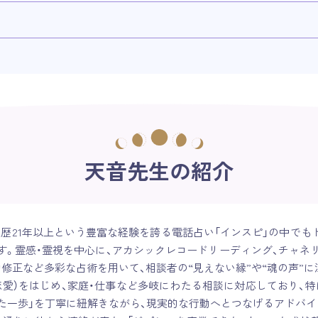
天音先生の紹介
定歴21年以上という豊富な経験を誇る電話占い「インスピ」の中で
す。霊感・霊視を中心に、アカシックレコードリーディング、チャネリ
修正など多彩な占術を用いて、相談者の“見えない縁”や“魂の声”
恋愛）をはじめ、家庭・仕事など多岐にわたる相談に対応しており、
った一歩」を丁寧に紐解きながら、現実的な行動へとつなげるアドバ