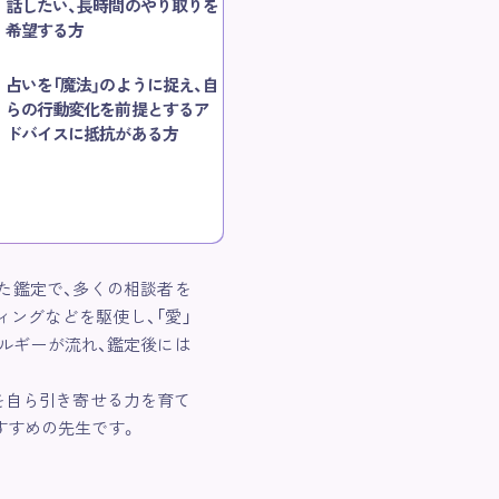
話したい、長時間のやり取りを
希望する方
占いを「魔法」のように捉え、自
らの行動変化を前提とするア
ドバイスに抵抗がある方
た鑑定で、多くの相談者を
ングなどを駆使し、「愛」
ルギーが流れ、鑑定後には
を自ら引き寄せる力を育て
すすめの先生です。