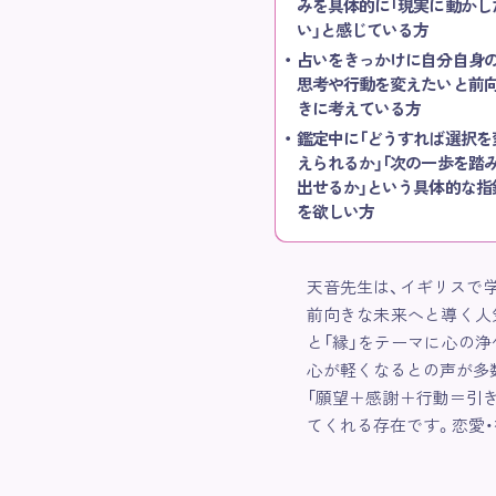
みを具体的に「現実に動かし
い」と感じている方
占いをきっかけに自分自身
思考や行動を変えたいと前
きに考えている方
鑑定中に「どうすれば選択を
えられるか」「次の一歩を踏
出せるか」という具体的な指
を欲しい方
天音先生は、イギリスで
前向きな未来へと導く人
と「縁」をテーマに心の
心が軽くなるとの声が多
「願望＋感謝＋行動＝引
てくれる存在です。恋愛・