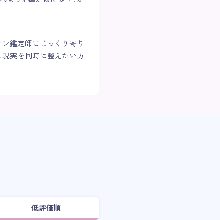
ラン鑑定師にじっくり寄り
と現実を同時に整えたい方
低評価順