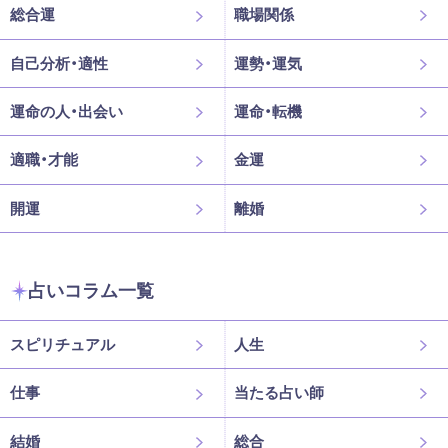
総合運
職場関係
自己分析・適性
運勢・運気
運命の人・出会い
運命・転機
適職・才能
金運
開運
離婚
占いコラム一覧
スピリチュアル
人生
仕事
当たる占い師
結婚
総合