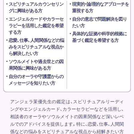
スピリチュアルカウンセリン
現実的・論理的なアプローチを
グに興味がある方
重視する方
エンジェルカードやカラーセ
自分の意志で問題解決を図り
ラピーを活用した鑑定を希望
たい方
する方
具体的な証拠や科学的根拠に
恋愛、仕事、人間関係などの悩
基づく鑑定を希望する方
みをスピリチュアルな視点か
ら解決したい方
ソウルメイトや過去世との因
果関係に興味がある方
自分のオーラや守護霊からの
メッセージを知りたい方
アンジェラ茉優先生の鑑定は、スピリチュアルリーディ
ングやエンジェルカード、カラーセラピーなどを活用し、
相談者のオーラやソウルメイトの因果関係など深いレベ
ルでのアドバイスを提供します。特に、恋愛、仕事、人間関
係などの悩みをスピリチュアルな視点から紐解きたい方