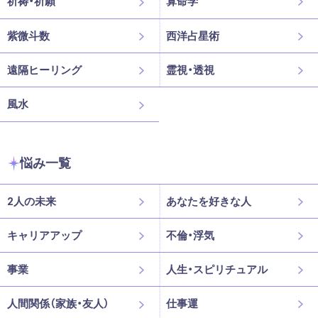
祈祷・祈願
算命学
紫微斗数
西洋占星術
遠隔ヒーリング
霊視・透視
風水
悩み一覧
2人の未来
あなたを好きな人
キャリアアップ
不倫・浮気
事業
人生・スピリチュアル
人間関係（家族・友人）
仕事運