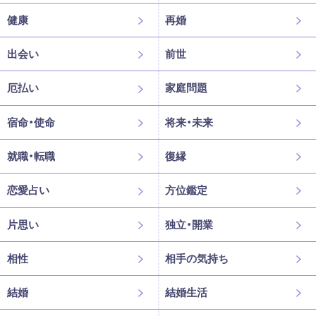
健康
再婚
出会い
前世
厄払い
家庭問題
宿命・使命
将来・未来
就職・転職
復縁
恋愛占い
方位鑑定
片思い
独立・開業
相性
相手の気持ち
結婚
結婚生活