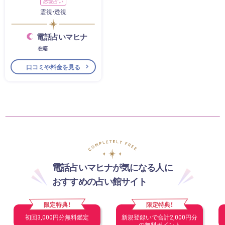
恋愛占い
霊視・透視
電話占いマヒナ
在籍
口コミや料金を見る
電話占いマヒナが気になる人に
おすすめの占い館サイト
限定特典！
限定特典！
初回3,000円分無料鑑定
新規登録いで合計2,000円分
の無料ポイント