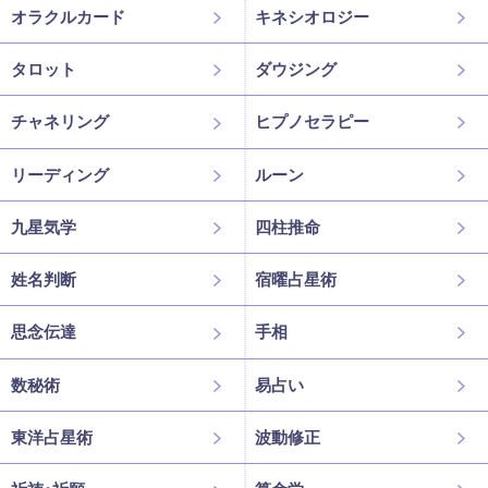
オラクルカード
キネシオロジー
タロット
ダウジング
チャネリング
ヒプノセラピー
リーディング
ルーン
九星気学
四柱推命
姓名判断
宿曜占星術
思念伝達
手相
数秘術
易占い
東洋占星術
波動修正