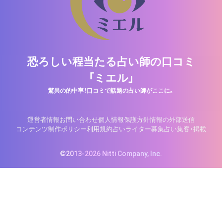
恐ろしい程当たる占い師の口コミ
「ミエル」
驚異の的中率！口コミで話題の占い師がここに。
運営者情報
お問い合わせ
個人情報保護方針
情報の外部送信
コンテンツ制作ポリシー
利用規約
占いライター募集
占い集客・掲載
©2013-2026 Nitti Company, Inc.