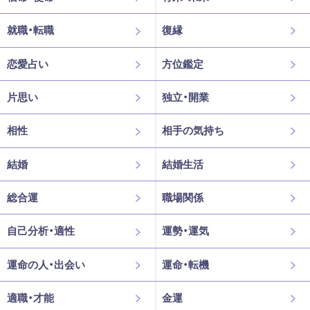
就職・転職
復縁
恋愛占い
方位鑑定
片思い
独立・開業
相性
相手の気持ち
結婚
結婚生活
総合運
職場関係
自己分析・適性
運勢・運気
運命の人・出会い
運命・転機
適職・才能
金運