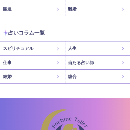
開運
離婚
占いコラム一覧
スピリチュアル
人生
仕事
当たる占い師
結婚
総合