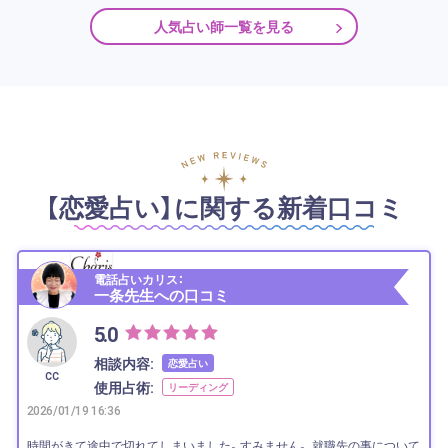
人気占い師一覧を見る
【恋愛占い】に関する新着口コミ
電話占いカリス：
一条先生への口コミ
5.0
相談内容:
恋愛占い
CC
使用占術:
リーディング
2026/01/19 16:36
時間がきて途中で切れてしまいました。すみません。 就職先の事について