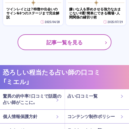
ツインレイとは？特徴や出会いの
嫌いな人を辞めさせる強力なおま
サイン&6つのステージまで完全解
じない9選！簡単にできる職場・人
説
間関係の縁切り術
2025/04/28
2025/07/29
記事一覧を見る
恐ろしい程当たる占い師の口コミ
「ミエル」
驚異の的中率！口コミで話題の
占い口コミ一覧
占い師がここに。
個人情報保護方針
コンテンツ制作ポリシー