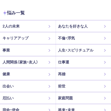
悩み一覧
2人の未来
あなたを好きな人
キャリアアップ
不倫・浮気
事業
人生・スピリチュアル
人間関係（家族・友人）
仕事運
健康
再婚
出会い
前世
厄払い
家庭問題
宿命・使命
将来・未来