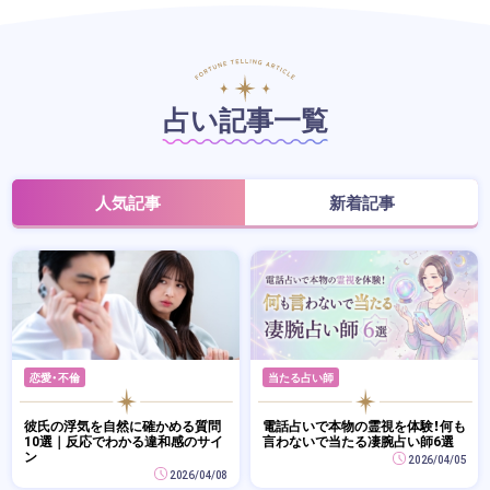
占い記事一覧
人気記事
新着記事
恋愛・不倫
当たる占い師
彼氏の浮気を自然に確かめる質問
電話占いで本物の霊視を体験！何も
10選｜反応でわかる違和感のサイ
言わないで当たる凄腕占い師6選
ン
2026/04/05
2026/04/08