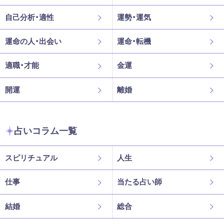
自己分析・適性
運勢・運気
運命の人・出会い
運命・転機
適職・才能
金運
開運
離婚
占いコラム一覧
スピリチュアル
人生
仕事
当たる占い師
結婚
総合