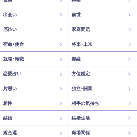
出会い
前世
厄払い
家庭問題
宿命・使命
将来・未来
就職・転職
復縁
恋愛占い
方位鑑定
片思い
独立・開業
相性
相手の気持ち
結婚
結婚生活
総合運
職場関係