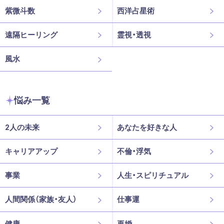
紫微斗数
西洋占星術
遠隔ヒーリング
霊視・透視
風水
悩み一覧
2人の未来
あなたを好きな人
キャリアアップ
不倫・浮気
事業
人生・スピリチュアル
人間関係（家族・友人）
仕事運
健康
再婚