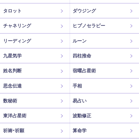
タロット
ダウジング
チャネリング
ヒプノセラピー
リーディング
ルーン
九星気学
四柱推命
姓名判断
宿曜占星術
思念伝達
手相
数秘術
易占い
東洋占星術
波動修正
祈祷・祈願
算命学