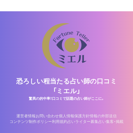
恐ろしい程当たる占い師の口コミ
「ミエル」
驚異の的中率！口コミで話題の占い師がここに。
運営者情報
お問い合わせ
個人情報保護方針
情報の外部送信
コンテンツ制作ポリシー
利用規約
占いライター募集
占い集客・掲載