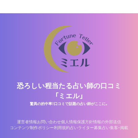
恐ろしい程当たる占い師の口コミ
「ミエル」
驚異の的中率！口コミで話題の占い師がここに。
運営者情報
お問い合わせ
個人情報保護方針
情報の外部送信
コンテンツ制作ポリシー
利用規約
占いライター募集
占い集客・掲載