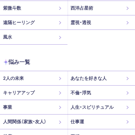
紫微斗数
西洋占星術
遠隔ヒーリング
霊視・透視
風水
悩み一覧
2人の未来
あなたを好きな人
キャリアアップ
不倫・浮気
事業
人生・スピリチュアル
人間関係（家族・友人）
仕事運