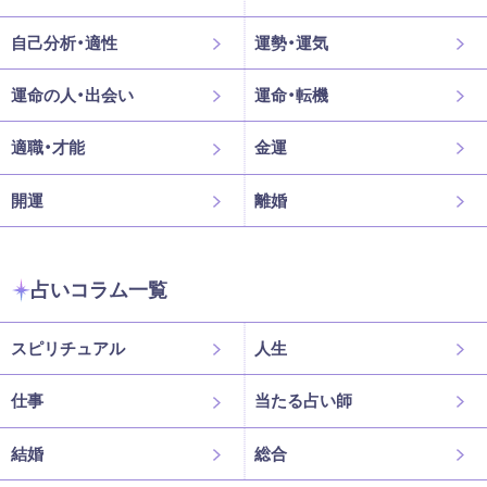
自己分析・適性
運勢・運気
運命の人・出会い
運命・転機
適職・才能
金運
開運
離婚
占いコラム一覧
スピリチュアル
人生
仕事
当たる占い師
結婚
総合