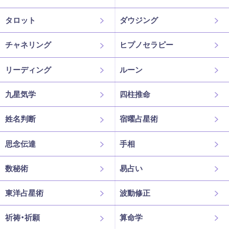
タロット
ダウジング
チャネリング
ヒプノセラピー
リーディング
ルーン
九星気学
四柱推命
姓名判断
宿曜占星術
思念伝達
手相
数秘術
易占い
東洋占星術
波動修正
祈祷・祈願
算命学