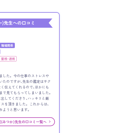
か)先生への口コミ
職場関係
霊視・透視
ました。 今の仕事のストレスや
いたのですが、先生の鑑定はサク
く伝えてくれるので、ほかにも
まで見てもらってしまいました。
出してくださり、ハッキリと厳
スを頂きました。 これからは、
みようと思います。
花(みつか)先生の口コミ一覧へ