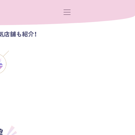
気店舗も紹介！
館