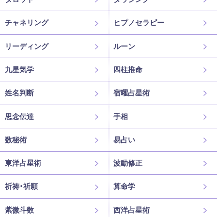
チャネリング
ヒプノセラピー
リーディング
ルーン
九星気学
四柱推命
姓名判断
宿曜占星術
思念伝達
手相
数秘術
易占い
東洋占星術
波動修正
祈祷・祈願
算命学
紫微斗数
西洋占星術