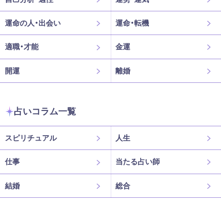
運命の人・出会い
運命・転機
適職・才能
金運
開運
離婚
占いコラム一覧
スピリチュアル
人生
仕事
当たる占い師
結婚
総合