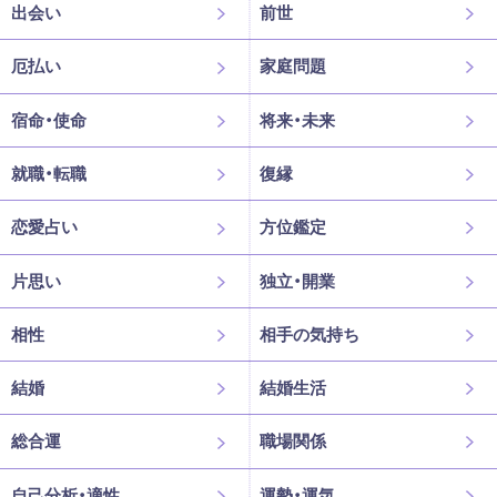
出会い
前世
厄払い
家庭問題
宿命・使命
将来・未来
就職・転職
復縁
恋愛占い
方位鑑定
片思い
独立・開業
相性
相手の気持ち
結婚
結婚生活
総合運
職場関係
自己分析・適性
運勢・運気