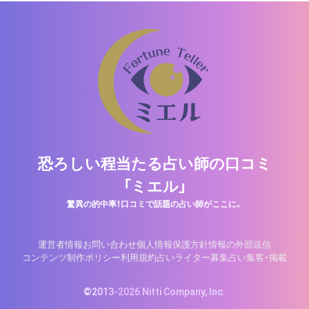
恐ろしい程当たる占い師の口コミ
「ミエル」
驚異の的中率！口コミで話題の占い師がここに。
運営者情報
お問い合わせ
個人情報保護方針
情報の外部送信
コンテンツ制作ポリシー
利用規約
占いライター募集
占い集客・掲載
©2013-2026 Nitti Company, Inc.