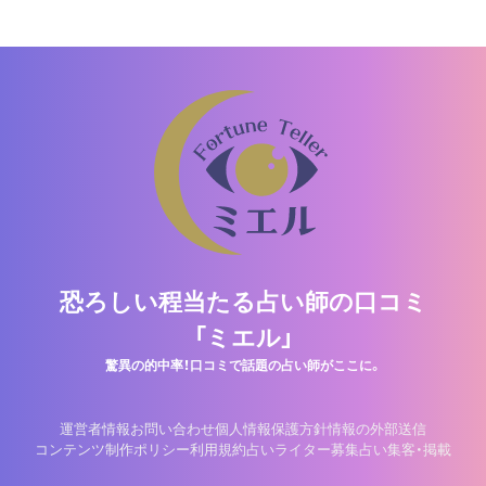
恐ろしい程当たる占い師の口コミ
「ミエル」
驚異の的中率！口コミで話題の占い師がここに。
運営者情報
お問い合わせ
個人情報保護方針
情報の外部送信
コンテンツ制作ポリシー
利用規約
占いライター募集
占い集客・掲載