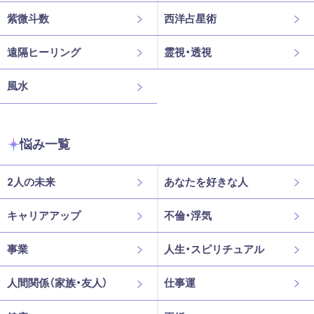
紫微斗数
西洋占星術
遠隔ヒーリング
霊視・透視
風水
悩み一覧
2人の未来
あなたを好きな人
キャリアアップ
不倫・浮気
事業
人生・スピリチュアル
人間関係（家族・友人）
仕事運