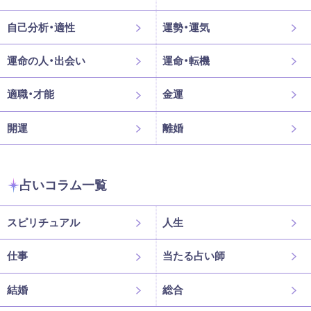
自己分析・適性
運勢・運気
運命の人・出会い
運命・転機
適職・才能
金運
開運
離婚
占いコラム一覧
スピリチュアル
人生
仕事
当たる占い師
結婚
総合