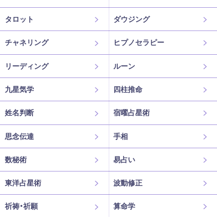
タロット
ダウジング
チャネリング
ヒプノセラピー
リーディング
ルーン
九星気学
四柱推命
姓名判断
宿曜占星術
思念伝達
手相
数秘術
易占い
東洋占星術
波動修正
祈祷・祈願
算命学