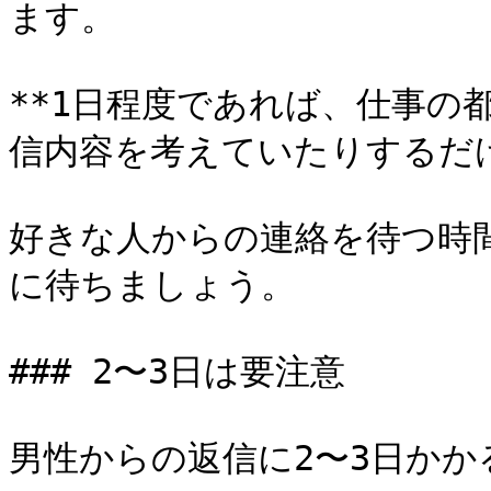
ます。

**1日程度であれば、仕事の
信内容を考えていたりするだけ
好きな人からの連絡を待つ時
に待ちましょう。

### 2〜3日は要注意

男性からの返信に2〜3日か