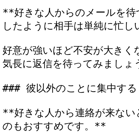
**好きな人からのメールを
したように相手は単純に忙しい
好意が強いほど不安が大きく
気長に返信を待ってみましょう
### 彼以外のことに集中する

**好きな人から連絡が来な
のもおすすめです。**
