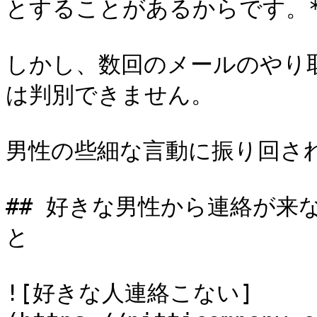
とすることがあるからです。**
しかし、数回のメールのやり
は判別できません。

男性の些細な言動に振り回さ
## 好きな男性から連絡が来
と

![好きな人連絡こない]