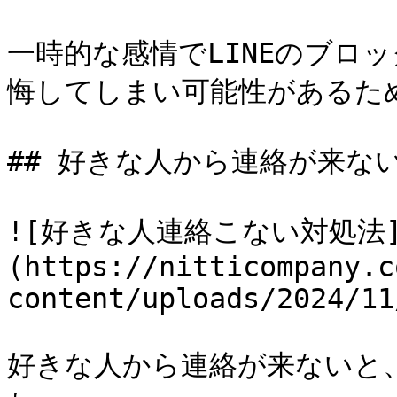
一時的な感情でLINEのブロ
悔してしまい可能性があるため
## 好きな人から連絡が来ない
![好きな人連絡こない対処法
(https://nitticompany.c
content/uploads/2024/11
好きな人から連絡が来ないと