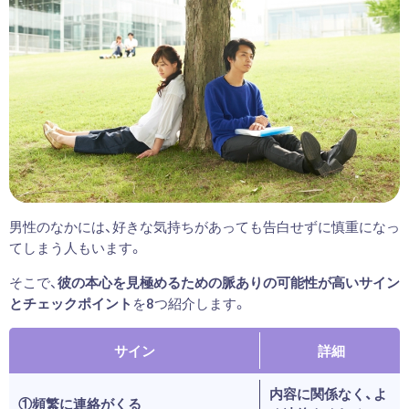
男性のなかには、好きな気持ちがあっても告白せずに慎重になっ
てしまう人もいます。
そこで、
彼の本心を見極めるための脈ありの可能性が高いサイン
とチェックポイント
を8つ紹介します。
サイン
詳細
内容に関係なく、よ
①頻繁に連絡がくる