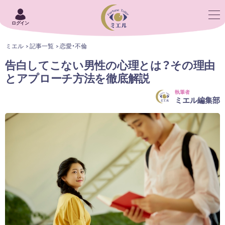
ログイン
ミエル
記事一覧
恋愛・不倫
告白してこない男性の心理とは？その理由
とアプローチ方法を徹底解説
執筆者
ミエル編集部