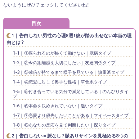
ないようにぜひチェックしてくださいね！
目次
告白しない男性の心理8選！彼が踏み出せない本当の理
由とは？
①振られるのが怖くて動けない｜臆病タイプ
②今の距離感を大切にしたい｜友達関係タイプ
③確信が持てるまで様子を見ている｜慎重派タイプ
④恋愛に対して奥手な性格｜草食系タイプ
⑤付き合っている気分で満足している｜のんびりタイ
プ
⑥本命を決めきれていない｜迷いタイプ
⑦恋愛より優先したいことがある｜マイペースタイプ
⑧あなたの反応を見て判断したい｜探りタイプ
告白しない＝脈なし？脈ありサインを見極める8つの