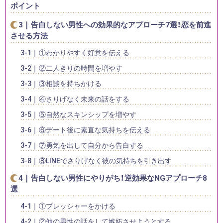
ポイント
告白しない男性への効果的なアプローチ7選！恋を前進
させる方法
①わかりやすく好意を伝える
②二人きりの時間を増やす
③相談を持ちかける
④さりげなく未来の話をする
⑤自然なスキンシップを増やす
⑥デート後に素直な気持ちを伝える
⑦勇気を出して自分から告白する
⑧LINEでさりげなく彼の気持ちを引き出す
告白しない男性にやりがち！逆効果なNGアプローチ8
選
①プレッシャーをかける
②他の男性の話をして嫉妬させようとする