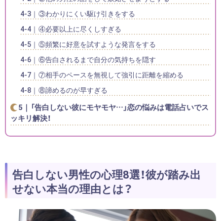
③わかりにくい駆け引きをする
④必要以上に尽くしすぎる
⑤頻繁に好意を試すような発言をする
⑥告白されるまで自分の気持ちを隠す
⑦相手のペースを無視して強引に距離を縮める
⑧諦めるのが早すぎる
「告白しない彼にモヤモヤ…」恋の悩みは電話占いでス
ッキリ解決！
告白しない男性の心理8選！彼が踏み出
せない本当の理由とは？