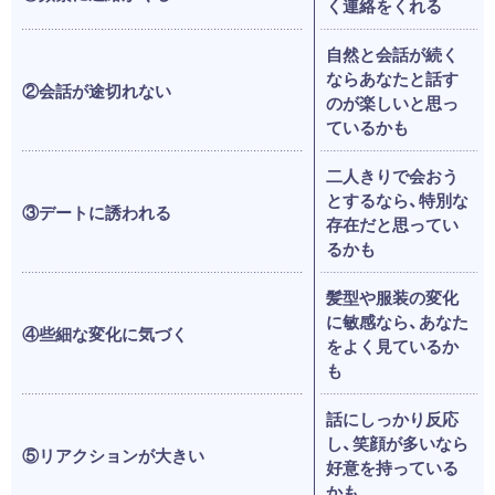
く連絡をくれる
自然と会話が続く
ならあなたと話す
②会話が途切れない
のが楽しいと思っ
ているかも
二人きりで会おう
とするなら、特別な
③デートに誘われる
存在だと思ってい
るかも
髪型や服装の変化
に敏感なら、あなた
④些細な変化に気づく
をよく見ているか
も
話にしっかり反応
し、笑顔が多いなら
⑤リアクションが大きい
好意を持っている
かも