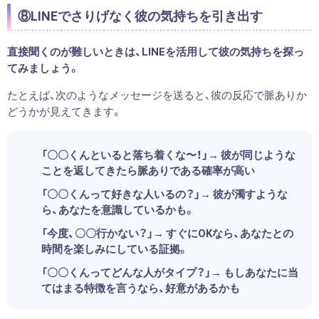
⑧LINEでさりげなく彼の気持ちを引き出す
直接聞くのが難しいときは、LINEを活用して彼の気持ちを探っ
てみましょう。
たとえば、次のようなメッセージを送ると、彼の反応で脈ありか
どうかが見えてきます。
「〇〇くんといると落ち着くな〜！」→ 彼が同じような
ことを返してきたら脈ありである確率が高い
「〇〇くんって好きな人いるの？」→ 彼が濁すような
ら、あなたを意識しているかも。
「今度、〇〇行かない？」→ すぐにOKなら、あなたとの
時間を楽しみにしている証拠。
「〇〇くんってどんな人がタイプ？」→ もしあなたに当
てはまる特徴を言うなら、好意があるかも