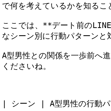
で何を考えているかを知ること
ここでは、**デート前のLI
なシーン別に行動パターンと対
A型男性との関係を一歩前へ
くださいね。

| シーン | A型男性の行動