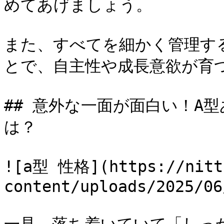
めてあげましょう。

また、すべてを細かく管理す
とで、自主性や成長意欲が育つ
## 意外な一面が面白い！A
は？

![a型 性格](https://nitti
content/uploads/2025/06