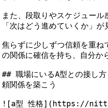
また、段取りやスケジュール
「次はどう進めていくか」が
焦らずに少しずつ信頼を重ね
の関係に確信を持ち、自分か
## 職場にいるA型との接し
頼関係を築こう

![a型 性格](https://nitti