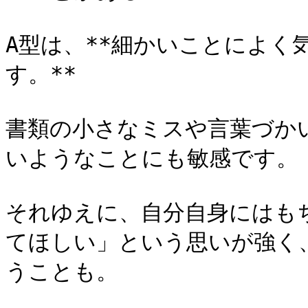
A型は、**細かいことによく
す。**

書類の小さなミスや言葉づか
いようなことにも敏感です。

それゆえに、自分自身にはも
てほしい」という思いが強く
うことも。
