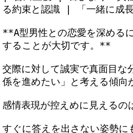
る約束と認識 | 「一緒に成
**A型男性との恋愛を深める
することが大切です。**

交際に対して誠実で真面目な
係を進めたい」と考える傾向が
感情表現が控えめに見えるの
すぐに答えを出さない姿勢に