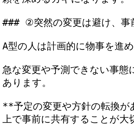
### ②突然の変更は避け、事
A型の人は計画的に物事を進め
急な変更や予測できない事態
あります。

**予定の変更や方針の転換
上で事前に共有することが大切