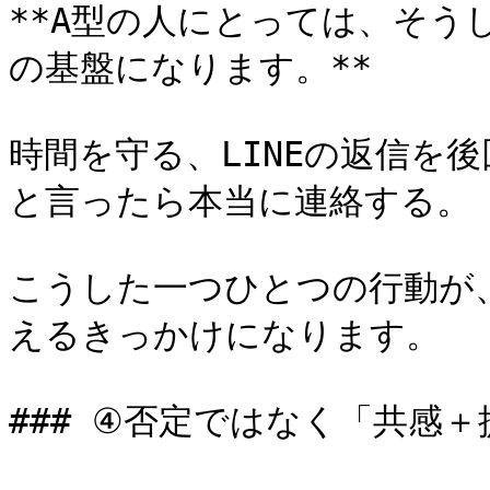
**A型の人にとっては、そう
の基盤になります。**

時間を守る、LINEの返信を
と言ったら本当に連絡する。

こうした一つひとつの行動が
えるきっかけになります。

### ④否定ではなく「共感