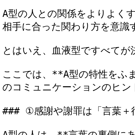
A型の人との関係をよりよく
相手に合った関わり方を意識す
とはいえ、血液型ですべてが
ここでは、**A型の特性をふ
のコミュニケーションのヒント
### ①感謝や謝罪は「言葉＋
A型の人は、**言葉の裏側に