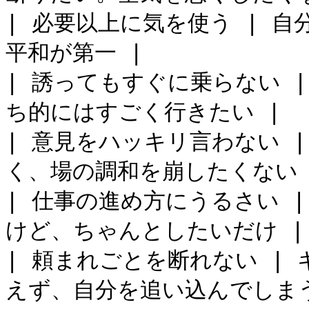
| 必要以上に気を使う | 
平和が第一 |

| 誘ってもすぐに乗らない 
ち的にはすごく行きたい |

| 意見をハッキリ言わない 
く、場の調和を崩したくない |
| 仕事の進め方にうるさい 
けど、ちゃんとしたいだけ |

| 頼まれごとを断れない |
えず、自分を追い込んでしまう 