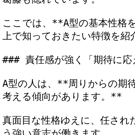
ここでは、**A型の基本性格
上で知っておきたい特徴を紹介
### 責任感が強く「期待に
A型の人は、**周りからの期
考える傾向があります。**

真面目な性格ゆえに、任され
う強い意志が働きます。
