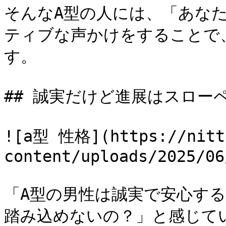
そんなA型の人には、「あな
ティブな声かけをすることで
す。

## 誠実だけど進展はスロー
![a型 性格](https://nitti
content/uploads/2025/06
「A型の男性は誠実で安心す
踏み込めないの？」と感じて