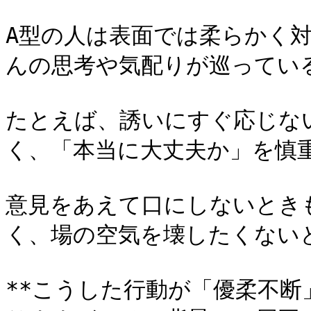
A型の人は表面では柔らかく
んの思考や気配りが巡っている
たとえば、誘いにすぐ応じな
く、「本当に大丈夫か」を慎重
意見をあえて口にしないとき
く、場の空気を壊したくない
**こうした行動が「優柔不