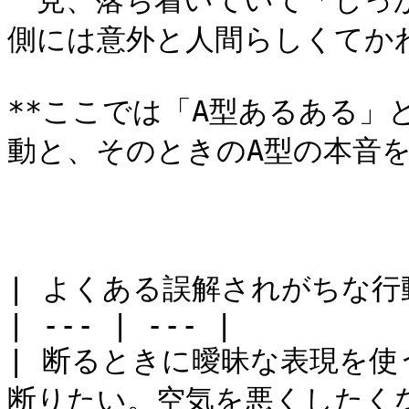
一見、落ち着いていて「しっ
側には意外と人間らしくてか
**ここでは「A型あるある」
動と、そのときのA型の本音を
| よくある誤解されがちな行動 
| --- | --- |

| 断るときに曖昧な表現を使
断りたい。空気を悪くしたくな