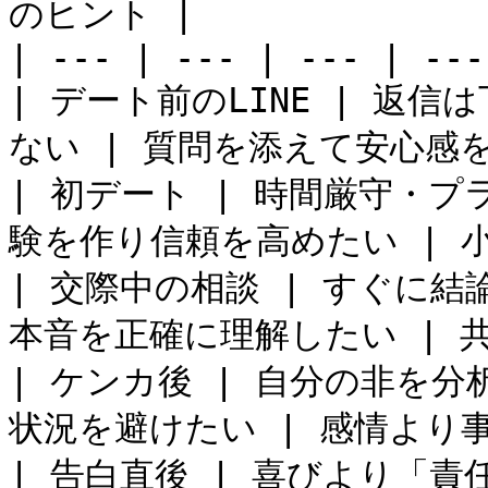
のヒント |

| --- | --- | --- | --- 
| デート前のLINE | 返
ない | 質問を添えて安心感を
| 初デート | 時間厳守・プ
験を作り信頼を高めたい | 
| 交際中の相談 | すぐに結
本音を正確に理解したい | 共
| ケンカ後 | 自分の非を分
状況を避けたい | 感情より事
| 告白直後 | 喜びより「責