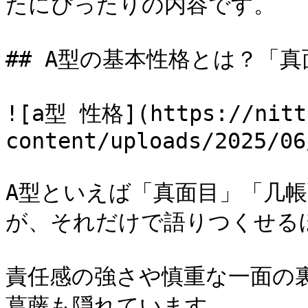
たにぴったりの内容です。

## A型の基本性格とは？「
![a型 性格](https://nitti
content/uploads/2025/06
A型といえば「真面目」「几
が、それだけで語りつくせる
責任感の強さや慎重な一面の
葛藤も隠れています。
