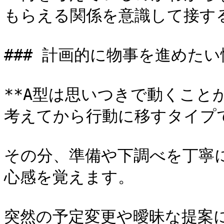
もらえる関係を意識して接する
### 計画的に物事を進めたい
**A型は思いつきで動くこと
考えてから行動に移すタイプで
その分、準備や下調べを丁寧
心感を覚えます。

突然の予定変更や曖昧な提案