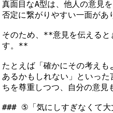
真面目なA型は、他人の意見
否定に繋がりやすい一面があり
そのため、**意見を伝える
す。**

たとえば「確かにその考えも
あるかもしれない」といった
ちを尊重しつつ、自分の意見も
### ⑤「気にしすぎなくて