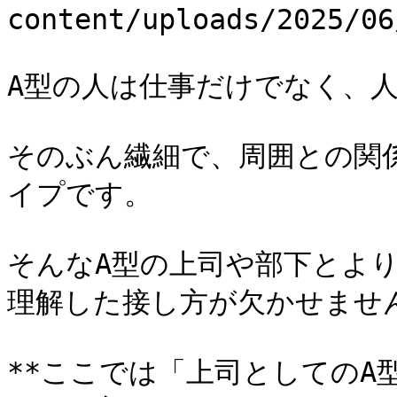
content/uploads/2025/06
A型の人は仕事だけでなく、人
そのぶん繊細で、周囲との関
イプです。

そんなA型の上司や部下とよ
理解した接し方が欠かせません
**ここでは「上司としてのA