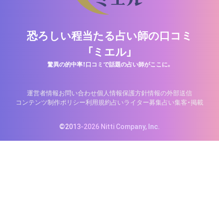
恐ろしい程当たる占い師の口コミ
「ミエル」
驚異の的中率！口コミで話題の占い師がここに。
運営者情報
お問い合わせ
個人情報保護方針
情報の外部送信
コンテンツ制作ポリシー
利用規約
占いライター募集
占い集客・掲載
©2013-2026 Nitti Company, Inc.