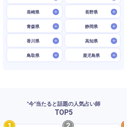
長崎県
長野県
青森県
静岡県
香川県
高知県
鳥取県
鹿児島県
"今"当たると話題の人気占い師
TOP
5
1
2