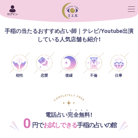
ログイン
手稲の当たるおすすめ占い師｜テレビ/Youtube出演
している人気店舗も紹介！
相性
恋愛
仕事
復縁
不倫
電話占い完全無料！
0
円で
お試しできる
手稲の占いの館