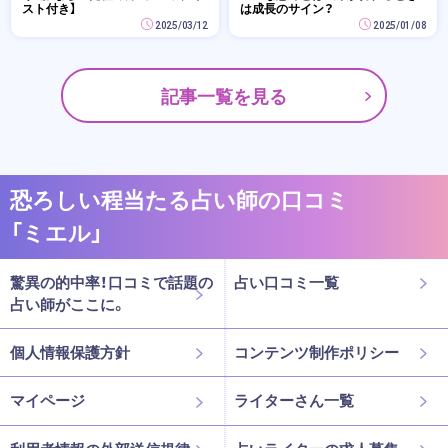
スト付き】
は成長のサイン？
2025/03/12
2025/01/08
記事一覧を見る
恐ろしい程当たる占い師の口コミ
「ミエル」
驚異の的中率！口コミで話題の
占い口コミ一覧
占い師がここに。
個人情報保護方針
コンテンツ制作ポリシー
マイページ
ライターさん一覧