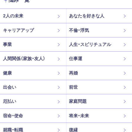
2人の未来
あなたを好きな人
キャリアアップ
不倫・浮気
事業
人生・スピリチュアル
人間関係（家族・友人）
仕事運
健康
再婚
出会い
前世
厄払い
家庭問題
宿命・使命
将来・未来
就職・転職
復縁