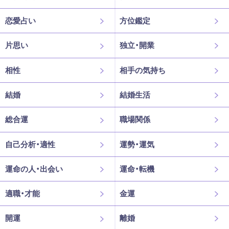
恋愛占い
方位鑑定
片思い
独立・開業
相性
相手の気持ち
結婚
結婚生活
総合運
職場関係
自己分析・適性
運勢・運気
運命の人・出会い
運命・転機
適職・才能
金運
開運
離婚