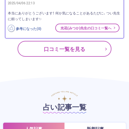
2025/04/06 22:13
本当にありがとうございます！ 何か気になることがあるたびに、 つい先生
に頼ってしまいます✨
光花(みつか)先生の口コミ一覧へ
参考になった(
0
)
口コミ一覧を見る
占い記事一覧
人気記事
新着記事