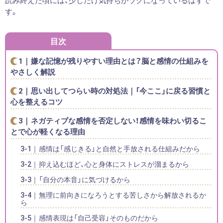
読み終えた頃には、少しだけ気持ちがラクになっているはずで
す。
目次
嫌な記憶が残りやすい理由とは？脳と感情の仕組みを
やさしく解説
思い出してつらい時の対処法｜「今ここ」に戻る習慣と
心を整えるコツ
ネガティブな感情を否定しない！感情を味わい切るこ
とで心が軽くなる理由
感情は「感じきる」と自然と手放される仕組みだから
抑え込むほど、心と身体にストレスが溜まるから
「自分の本音」に気づけるから
無理に前向きになろうとする苦しさから解放されるか
ら
感情表現は「自己受容」そのものだから