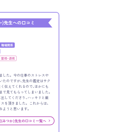
か)先生への口コミ
職場関係
霊視・透視
ました。 今の仕事のストレスや
いたのですが、先生の鑑定はサク
く伝えてくれるので、ほかにも
まで見てもらってしまいました。
出してくださり、ハッキリと厳
スを頂きました。 これからは、
みようと思います。
花(みつか)先生の口コミ一覧へ