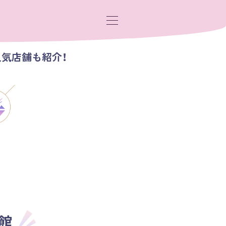
人気店舗も紹介！
館