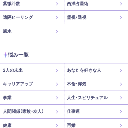
紫微斗数
西洋占星術
遠隔ヒーリング
霊視・透視
風水
悩み一覧
2人の未来
あなたを好きな人
キャリアアップ
不倫・浮気
事業
人生・スピリチュアル
人間関係（家族・友人）
仕事運
健康
再婚