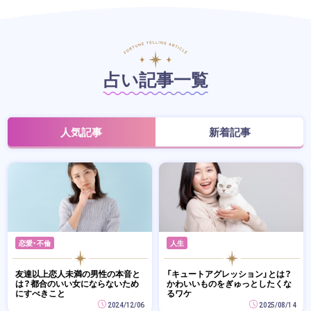
占い記事一覧
人気記事
新着記事
恋愛・不倫
人生
友達以上恋人未満の男性の本音と
「キュートアグレッション」とは？
は？都合のいい女にならないため
かわいいものをぎゅっとしたくな
にすべきこと
るワケ
2024/12/06
2025/08/14