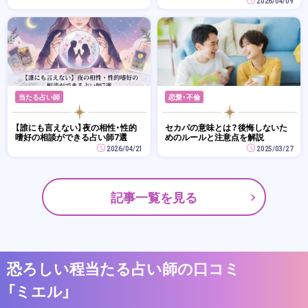
2026/04/09
当たる占い師
恋愛・不倫
【誰にも言えない】夜の相性・性的
セカパの意味とは？後悔しないた
嗜好の相談ができる占い師7選
めのルールと注意点を解説
2026/04/21
2025/03/27
記事一覧を見る
恐ろしい程当たる占い師の口コミ
「ミエル」