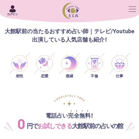
ログイン
大館駅前の当たるおすすめ占い師｜テレビ/Youtube
出演している人気店舗も紹介！
相性
恋愛
仕事
復縁
不倫
電話占い完全無料！
0
円で
お試しできる
大館駅前の占いの館