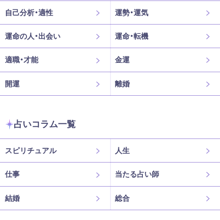
自己分析・適性
運勢・運気
運命の人・出会い
運命・転機
適職・才能
金運
開運
離婚
占いコラム一覧
スピリチュアル
人生
仕事
当たる占い師
結婚
総合