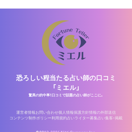
恐ろしい程当たる占い師の口コミ
「ミエル」
驚異の的中率！口コミで話題の占い師がここに。
運営者情報
お問い合わせ
個人情報保護方針
情報の外部送信
コンテンツ制作ポリシー
利用規約
占いライター募集
占い集客・掲載