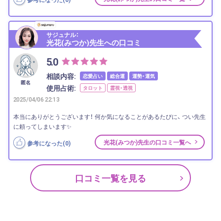
サジュナル：
光花(みつか)先生への口コミ
5.0
相談内容:
恋愛占い
総合運
運勢・運気
匿名
使用占術:
タロット
霊視・透視
2025/04/06 22:13
本当にありがとうございます！ 何か気になることがあるたびに、 つい先生
に頼ってしまいます✨
光花(みつか)先生の口コミ一覧へ
参考になった(
0
)
口コミ一覧を見る