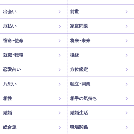
出会い
前世
厄払い
家庭問題
宿命・使命
将来・未来
就職・転職
復縁
恋愛占い
方位鑑定
片思い
独立・開業
相性
相手の気持ち
結婚
結婚生活
総合運
職場関係