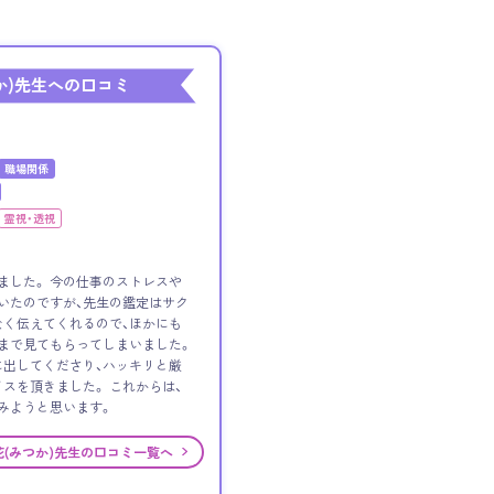
か)先生への口コミ
職場関係
霊視・透視
ました。 今の仕事のストレスや
いたのですが、先生の鑑定はサク
く伝えてくれるので、ほかにも
まで見てもらってしまいました。
出してくださり、ハッキリと厳
スを頂きました。 これからは、
みようと思います。
花(みつか)先生の口コミ一覧へ