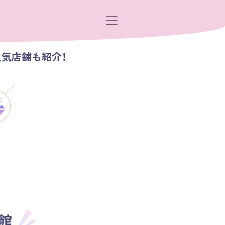
人気店舗も紹介！
館