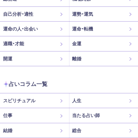
自己分析・適性
運勢・運気
運命の人・出会い
運命・転機
適職・才能
金運
開運
離婚
占いコラム一覧
スピリチュアル
人生
仕事
当たる占い師
結婚
総合