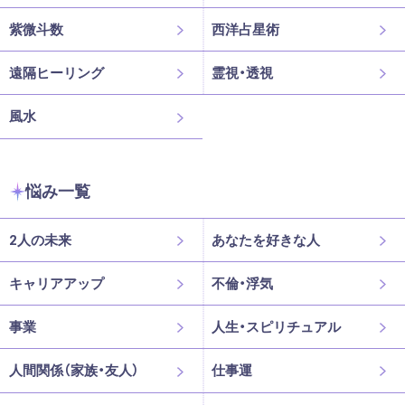
紫微斗数
西洋占星術
遠隔ヒーリング
霊視・透視
風水
悩み一覧
2人の未来
あなたを好きな人
キャリアアップ
不倫・浮気
事業
人生・スピリチュアル
人間関係（家族・友人）
仕事運