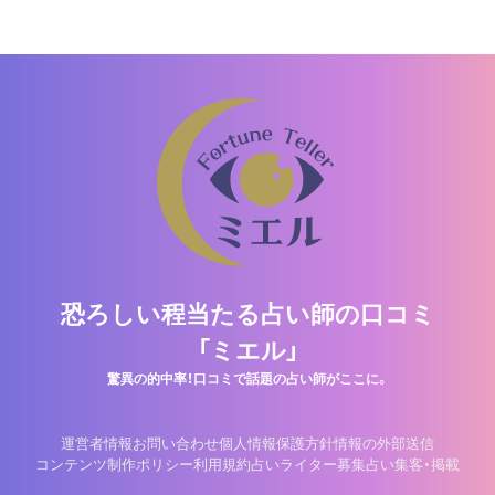
恐ろしい程当たる占い師の口コミ
「ミエル」
驚異の的中率！口コミで話題の占い師がここに。
運営者情報
お問い合わせ
個人情報保護方針
情報の外部送信
コンテンツ制作ポリシー
利用規約
占いライター募集
占い集客・掲載