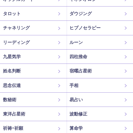
タロット
ダウジング
チャネリング
ヒプノセラピー
リーディング
ルーン
九星気学
四柱推命
姓名判断
宿曜占星術
思念伝達
手相
数秘術
易占い
東洋占星術
波動修正
祈祷・祈願
算命学