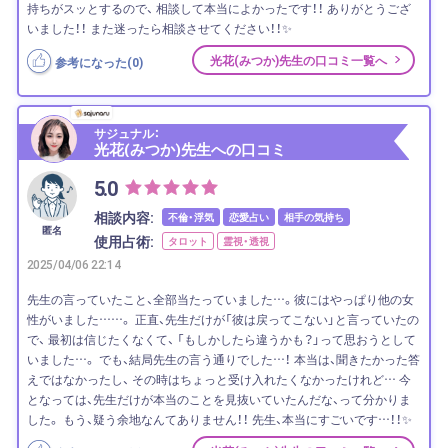
持ちがスッとするので、 相談して本当によかったです！！ ありがとうござ
いました！！ また迷ったら相談させてください！！✨
光花(みつか)先生の口コミ一覧へ
参考になった(
0
)
サジュナル：
光花(みつか)先生への口コミ
5.0
相談内容:
不倫・浮気
恋愛占い
相手の気持ち
匿名
使用占術:
タロット
霊視・透視
2025/04/06 22:14
先生の言っていたこと、全部当たっていました…。彼にはやっぱり他の女
性がいました……。 正直、先生だけが「彼は戻ってこない」と言っていたの
で、 最初は信じたくなくて、 「もしかしたら違うかも？」って思おうとして
いました…。 でも、結局先生の言う通りでした…！ 本当は、聞きたかった答
えではなかったし、 その時はちょっと受け入れたくなかったけれど… 今
となっては、先生だけが本当のことを見抜いていたんだな、って分かりま
した。 もう、疑う余地なんてありません！！ 先生、本当にすごいです…！！✨