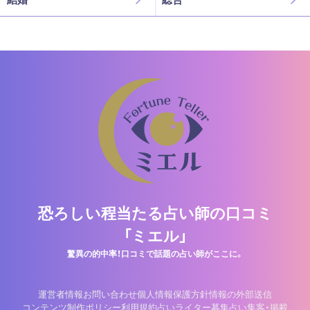
恐ろしい程当たる占い師の口コミ
「ミエル」
驚異の的中率！口コミで話題の占い師がここに。
運営者情報
お問い合わせ
個人情報保護方針
情報の外部送信
コンテンツ制作ポリシー
利用規約
占いライター募集
占い集客・掲載