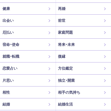
健康
再婚
出会い
前世
厄払い
家庭問題
宿命・使命
将来・未来
就職・転職
復縁
恋愛占い
方位鑑定
片思い
独立・開業
相性
相手の気持ち
結婚
結婚生活