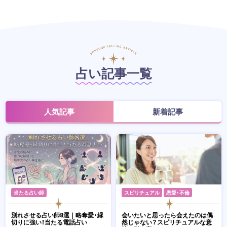
占い記事一覧
人気記事
新着記事
当たる占い師
スピリチュアル
恋愛・不倫
別れさせる占い師8選｜略奪愛・縁
会いたいと思ったら会えたのは偶
切りに強い！当たる電話占い
然じゃない？スピリチュアルな意