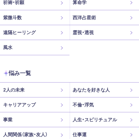
祈祷・祈願
算命学
紫微斗数
西洋占星術
遠隔ヒーリング
霊視・透視
風水
悩み一覧
2人の未来
あなたを好きな人
キャリアアップ
不倫・浮気
事業
人生・スピリチュアル
人間関係（家族・友人）
仕事運