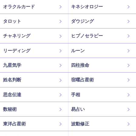
オラクルカード
キネシオロジー
タロット
ダウジング
チャネリング
ヒプノセラピー
リーディング
ルーン
九星気学
四柱推命
姓名判断
宿曜占星術
思念伝達
手相
数秘術
易占い
東洋占星術
波動修正