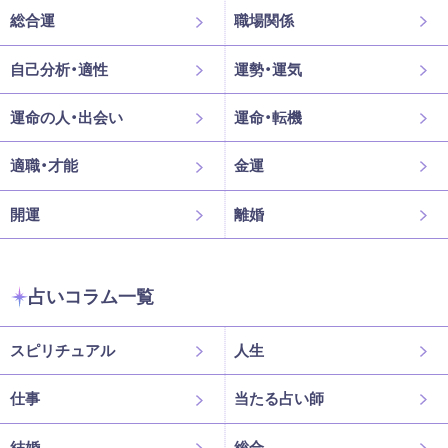
総合運
職場関係
自己分析・適性
運勢・運気
運命の人・出会い
運命・転機
適職・才能
金運
開運
離婚
占いコラム一覧
スピリチュアル
人生
仕事
当たる占い師
結婚
総合