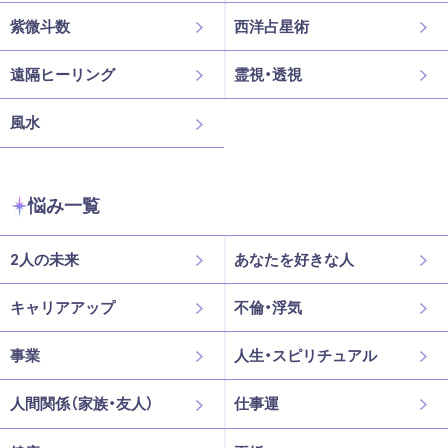
紫微斗数
西洋占星術
遠隔ヒーリング
霊視・透視
風水
悩み一覧
2人の未来
あなたを好きな人
キャリアアップ
不倫・浮気
事業
人生・スピリチュアル
人間関係（家族・友人）
仕事運