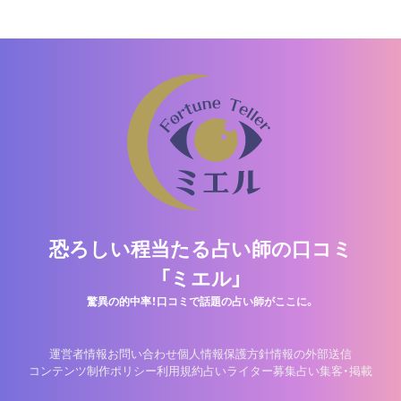
恐ろしい程当たる占い師の口コミ
「ミエル」
驚異の的中率！口コミで話題の占い師がここに。
運営者情報
お問い合わせ
個人情報保護方針
情報の外部送信
コンテンツ制作ポリシー
利用規約
占いライター募集
占い集客・掲載