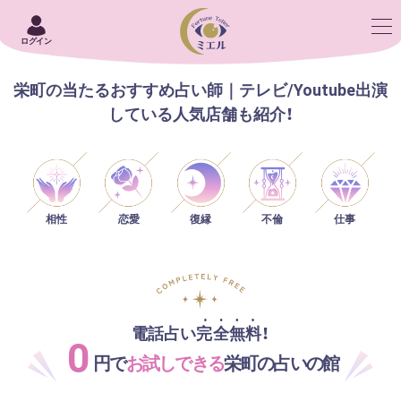
ログイン
栄町の当たるおすすめ占い師｜テレビ/Youtube出演
している人気店舗も紹介！
相性
恋愛
仕事
復縁
不倫
電話占い完全無料！
0
円で
お試しできる
栄町の占いの館