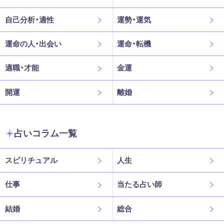
自己分析・適性
運勢・運気
運命の人・出会い
運命・転機
適職・才能
金運
開運
離婚
占いコラム一覧
スピリチュアル
人生
仕事
当たる占い師
結婚
総合