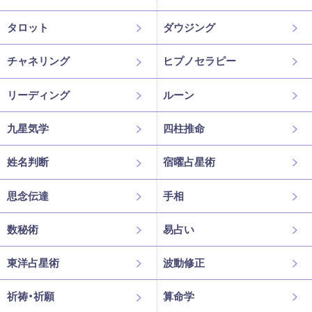
タロット
ダウジング
チャネリング
ヒプノセラピー
リーディング
ルーン
九星気学
四柱推命
姓名判断
宿曜占星術
思念伝達
手相
数秘術
易占い
東洋占星術
波動修正
祈祷・祈願
算命学