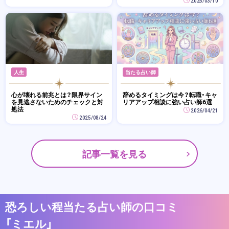
2025/03/10
人生
当たる占い師
心が壊れる前兆とは？限界サイン
辞めるタイミングは今？転職・キャ
を見逃さないためのチェックと対
リアアップ相談に強い占い師6選
処法
2026/04/21
2025/08/24
記事一覧を見る
恐ろしい程当たる占い師の口コミ
「ミエル」