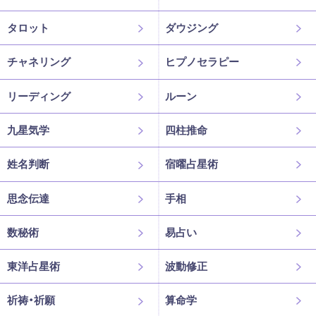
タロット
ダウジング
チャネリング
ヒプノセラピー
リーディング
ルーン
九星気学
四柱推命
姓名判断
宿曜占星術
思念伝達
手相
数秘術
易占い
東洋占星術
波動修正
祈祷・祈願
算命学