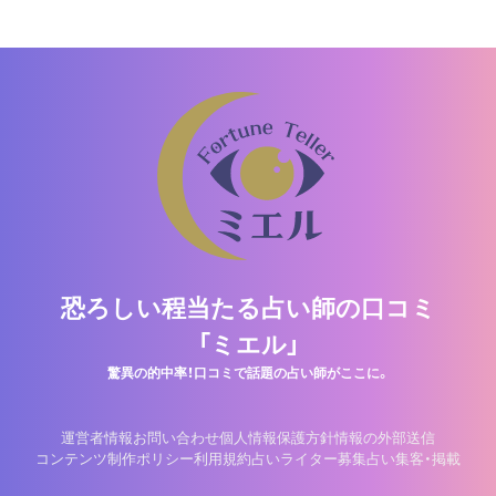
恐ろしい程当たる占い師の口コミ
「ミエル」
驚異の的中率！口コミで話題の占い師がここに。
運営者情報
お問い合わせ
個人情報保護方針
情報の外部送信
コンテンツ制作ポリシー
利用規約
占いライター募集
占い集客・掲載