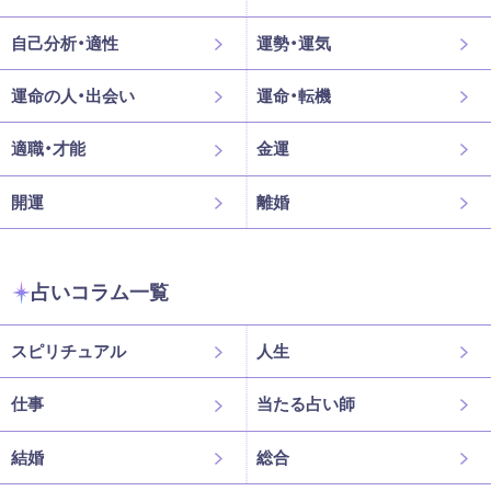
自己分析・適性
運勢・運気
運命の人・出会い
運命・転機
適職・才能
金運
開運
離婚
占いコラム一覧
スピリチュアル
人生
仕事
当たる占い師
結婚
総合