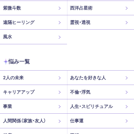
紫微斗数
西洋占星術
遠隔ヒーリング
霊視・透視
風水
悩み一覧
2人の未来
あなたを好きな人
キャリアアップ
不倫・浮気
事業
人生・スピリチュアル
人間関係（家族・友人）
仕事運