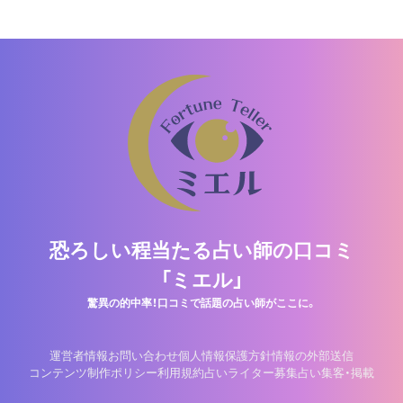
恐ろしい程当たる占い師の口コミ
「ミエル」
驚異の的中率！口コミで話題の占い師がここに。
運営者情報
お問い合わせ
個人情報保護方針
情報の外部送信
コンテンツ制作ポリシー
利用規約
占いライター募集
占い集客・掲載