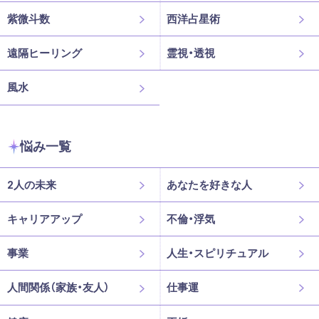
紫微斗数
西洋占星術
遠隔ヒーリング
霊視・透視
風水
悩み一覧
2人の未来
あなたを好きな人
キャリアアップ
不倫・浮気
事業
人生・スピリチュアル
人間関係（家族・友人）
仕事運