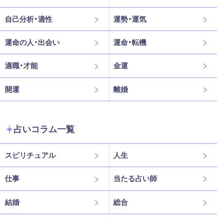
自己分析・適性
運勢・運気
運命の人・出会い
運命・転機
適職・才能
金運
開運
離婚
占いコラム一覧
スピリチュアル
人生
仕事
当たる占い師
結婚
総合