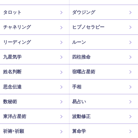
タロット
ダウジング
チャネリング
ヒプノセラピー
リーディング
ルーン
九星気学
四柱推命
姓名判断
宿曜占星術
思念伝達
手相
数秘術
易占い
東洋占星術
波動修正
祈祷・祈願
算命学