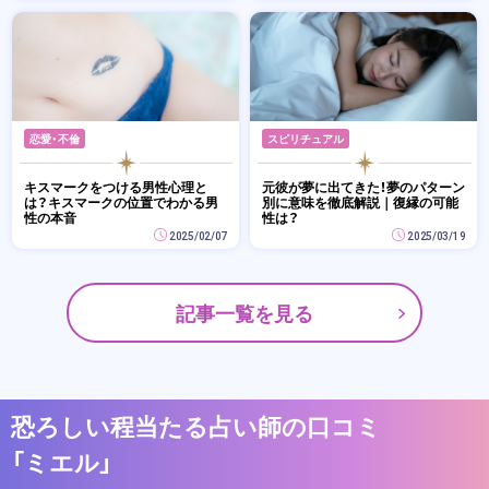
恋愛・不倫
スピリチュアル
キスマークをつける男性心理と
元彼が夢に出てきた！夢のパターン
は？キスマークの位置でわかる男
別に意味を徹底解説｜復縁の可能
性の本音
性は？
2025/02/07
2025/03/19
記事一覧を見る
恐ろしい程当たる占い師の口コミ
「ミエル」