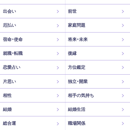
出会い
前世
厄払い
家庭問題
宿命・使命
将来・未来
就職・転職
復縁
恋愛占い
方位鑑定
片思い
独立・開業
相性
相手の気持ち
結婚
結婚生活
総合運
職場関係