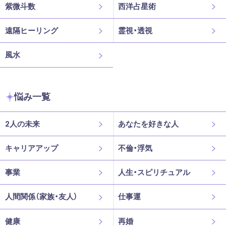
紫微斗数
西洋占星術
遠隔ヒーリング
霊視・透視
風水
悩み一覧
2人の未来
あなたを好きな人
キャリアアップ
不倫・浮気
事業
人生・スピリチュアル
人間関係（家族・友人）
仕事運
健康
再婚