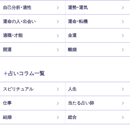
自己分析・適性
運勢・運気
運命の人・出会い
運命・転機
適職・才能
金運
開運
離婚
占いコラム一覧
スピリチュアル
人生
仕事
当たる占い師
結婚
総合