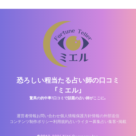
恐ろしい程当たる占い師の口コミ
「ミエル」
驚異の的中率！口コミで話題の占い師がここに。
運営者情報
お問い合わせ
個人情報保護方針
情報の外部送信
コンテンツ制作ポリシー
利用規約
占いライター募集
占い集客・掲載