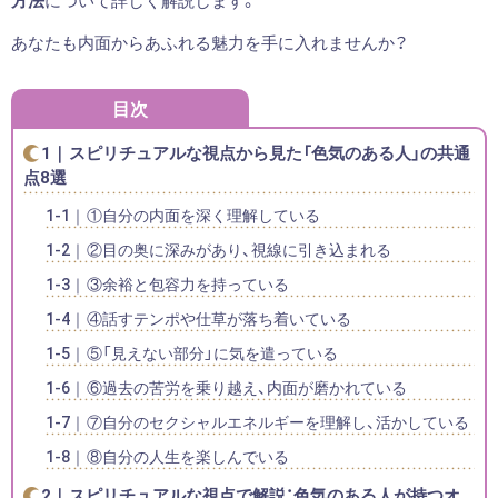
方法
について詳しく解説します。
あなたも内面からあふれる魅力を手に入れませんか？
目次
スピリチュアルな視点から見た「色気のある人」の共通
点8選
①自分の内面を深く理解している
②目の奥に深みがあり、視線に引き込まれる
③余裕と包容力を持っている
④話すテンポや仕草が落ち着いている
⑤「見えない部分」に気を遣っている
⑥過去の苦労を乗り越え、内面が磨かれている
⑦自分のセクシャルエネルギーを理解し、活かしている
⑧自分の人生を楽しんでいる
スピリチュアルな視点で解説：色気のある人が持つオ