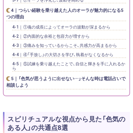
つらい経験を乗り越えた人のオーラが魅力的になる5
つの理由
①魂の成長によってオーラの波動が深まるから
②内面的な余裕と包容力が増すから
③痛みを知っているからこそ、共感力が高まるから
④「手放し」の大切さを学び、執着がなくなるから
⑤試練を乗り越えたことで、自信と輝きを手に入れるか
ら
「色気が思うように出せない…」そんな時は電話占いで
相談しよう
スピリチュアルな視点から見た「色気の
ある人」の共通点8選