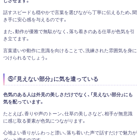
じさせます。
話すスピードも穏やかで言葉を選びながら丁寧に伝えるため、聞
き手に安心感を与えるのです。
また、動作が優雅で無駄がなく、落ち着きのある仕草が色気を引
き立てます。
言葉遣いや動作に意識を向けることで、洗練された雰囲気を身に
つけられるでしょう。
⑤「見えない部分」に気を遣っている
色気のある人は外見の美しさだけでなく、「見えない部分」にも
気を配っています。
たとえば、香りや声のトーン、仕草の美しさなど、相手が無意識
に感じ取る要素が色気につながります。
心地よい香りがふわっと漂い、落ち着いた声で話すだけで魅力が
グッと増すのです。