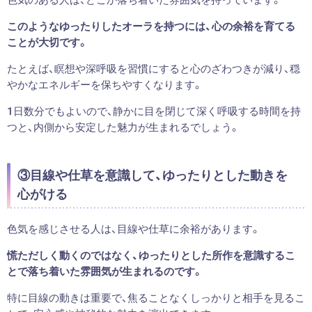
このようなゆったりしたオーラを持つには、心の余裕を育てる
ことが大切です。
たとえば、瞑想や深呼吸を習慣にすると心のざわつきが減り、穏
やかなエネルギーを保ちやすくなります。
1日数分でもよいので、静かに目を閉じて深く呼吸する時間を持
つと、内側から安定した魅力が生まれるでしょう。
③目線や仕草を意識して、ゆったりとした動きを
心がける
色気を感じさせる人は、目線や仕草に余裕があります。
慌ただしく動くのではなく、ゆったりとした所作を意識するこ
とで落ち着いた雰囲気が生まれるのです。
特に目線の動きは重要で、焦ることなくしっかりと相手を見るこ