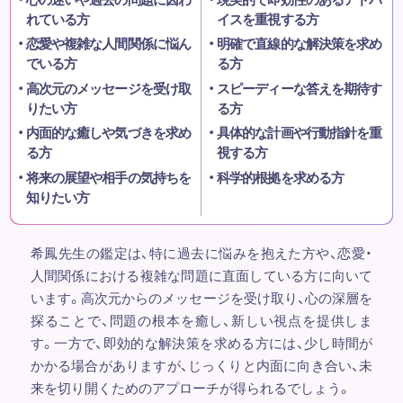
れている方
イスを重視する方
恋愛や複雑な人間関係に悩ん
明確で直線的な解決策を求め
でいる方
る方
高次元のメッセージを受け取
スピーディーな答えを期待す
りたい方
る方
内面的な癒しや気づきを求め
具体的な計画や行動指針を重
る方
視する方
将来の展望や相手の気持ちを
科学的根拠を求める方
知りたい方
希鳳先生の鑑定は、特に過去に悩みを抱えた方や、恋愛・
人間関係における複雑な問題に直面している方に向いて
います。高次元からのメッセージを受け取り、心の深層を
探ることで、問題の根本を癒し、新しい視点を提供しま
す。一方で、即効的な解決策を求める方には、少し時間が
かかる場合がありますが、じっくりと内面に向き合い、未
来を切り開くためのアプローチが得られるでしょう。