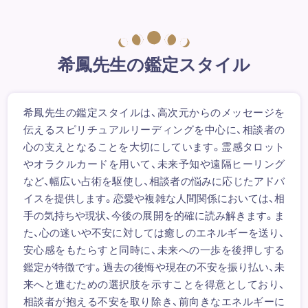
希鳳先生の鑑定スタイル
希鳳先生の鑑定スタイルは、高次元からのメッセージを
伝えるスピリチュアルリーディングを中心に、相談者の
心の支えとなることを大切にしています。霊感タロット
やオラクルカードを用いて、未来予知や遠隔ヒーリング
など、幅広い占術を駆使し、相談者の悩みに応じたアドバ
イスを提供します。恋愛や複雑な人間関係においては、相
手の気持ちや現状、今後の展開を的確に読み解きます。ま
た、心の迷いや不安に対しては癒しのエネルギーを送り、
安心感をもたらすと同時に、未来への一歩を後押しする
鑑定が特徴です。過去の後悔や現在の不安を振り払い、未
来へと進むための選択肢を示すことを得意としており、
相談者が抱える不安を取り除き、前向きなエネルギーに