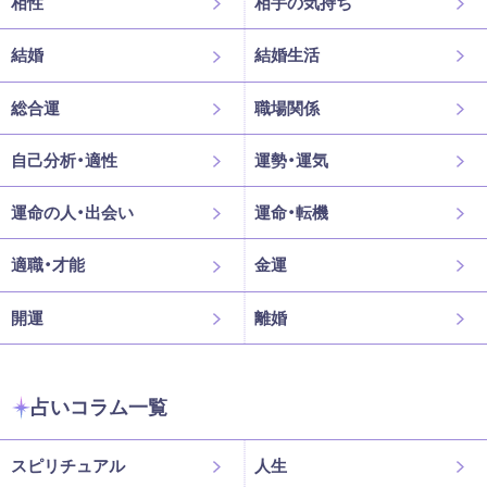
相性
相手の気持ち
結婚
結婚生活
総合運
職場関係
自己分析・適性
運勢・運気
運命の人・出会い
運命・転機
適職・才能
金運
開運
離婚
占いコラム一覧
スピリチュアル
人生