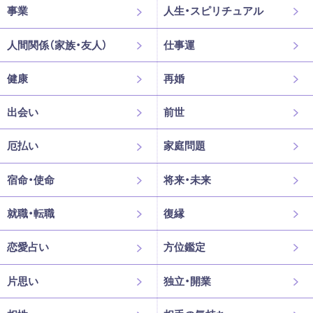
事業
人生・スピリチュアル
人間関係（家族・友人）
仕事運
健康
再婚
出会い
前世
厄払い
家庭問題
宿命・使命
将来・未来
就職・転職
復縁
恋愛占い
方位鑑定
片思い
独立・開業