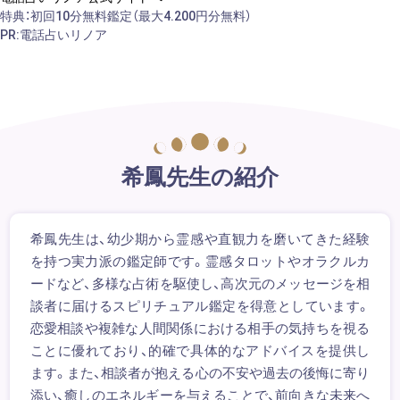
特典：初回10分無料鑑定（最大4.200円分無料）
PR:電話占いリノア
希鳳先生の紹介
希鳳先生は、幼少期から霊感や直観力を磨いてきた経験
を持つ実力派の鑑定師です。霊感タロットやオラクルカ
ードなど、多様な占術を駆使し、高次元のメッセージを相
談者に届けるスピリチュアル鑑定を得意としています。
恋愛相談や複雑な人間関係における相手の気持ちを視る
ことに優れており、的確で具体的なアドバイスを提供し
ます。また、相談者が抱える心の不安や過去の後悔に寄り
添い、癒しのエネルギーを与えることで、前向きな未来へ