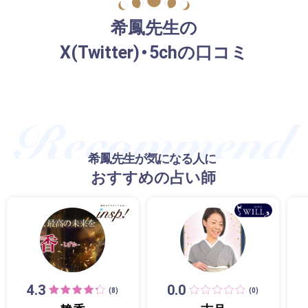
希鳳先生の
X(Twitter)・5chの口コミ
希鳳先生が気になる人に
おすすめの占い師
4.3
0.0
(8)
(0)