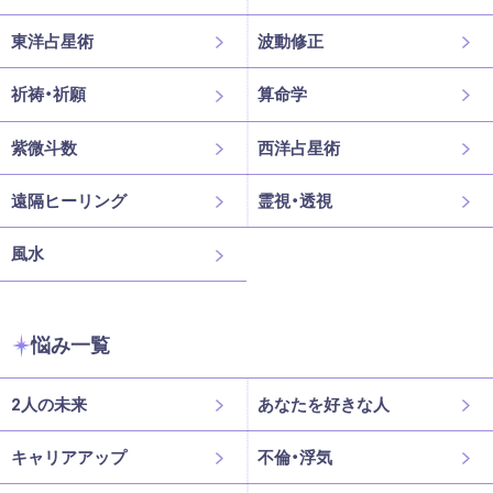
東洋占星術
波動修正
祈祷・祈願
算命学
紫微斗数
西洋占星術
遠隔ヒーリング
霊視・透視
風水
悩み一覧
2人の未来
あなたを好きな人
キャリアアップ
不倫・浮気