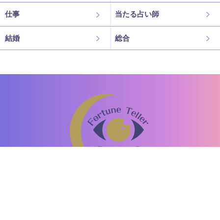
仕事
当たる占い師
結婚
総合
恐ろしい程当たる占い師の口コミ
「ミエル」
驚異の的中率！口コミで話題の占い師がここに。