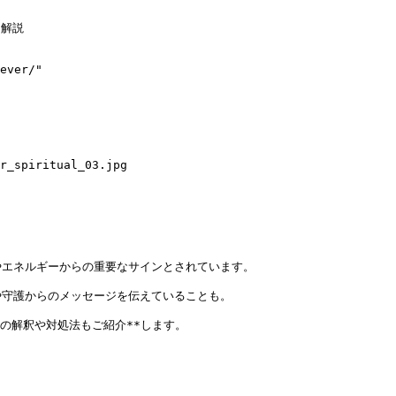
解説

ever/"

r_spiritual_03.jpg

エネルギーからの重要なサインとされています。

守護からのメッセージを伝えていることも。

の解釈や対処法もご紹介**します。


