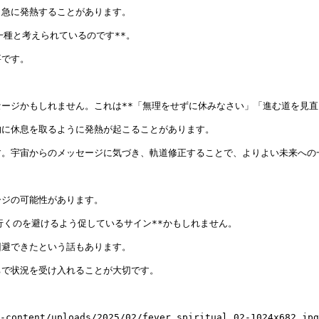
急に発熱することがあります。

種と考えられているのです**。

です。

ージかもしれません。これは**「無理をせずに休みなさい」「進む道を見直し
に休息を取るように発熱が起こることがあります。

。宇宙からのメッセージに気づき、軌道修正することで、よりよい未来への一
ジの可能性があります。

くのを避けるよう促しているサイン**かもしれません。

避できたという話もあります。

で状況を受け入れることが大切です。

ntent/uploads/2025/02/fever_spiritual_02-1024x682.jpg)