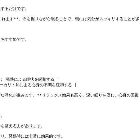
するだけです。

くれます**。石を握りながら眠ることで、朝には気分がスッキリすることが多
おすすめです。

： 発熱による症状を緩和する |

ーカリ：熱による心身の不調を緩和する |

な浄化が進みます。**リラックス効果も高く、深い眠りを促し、心身の回復を
。

を整える力があります。

り、発熱時には非常に効果的です。
