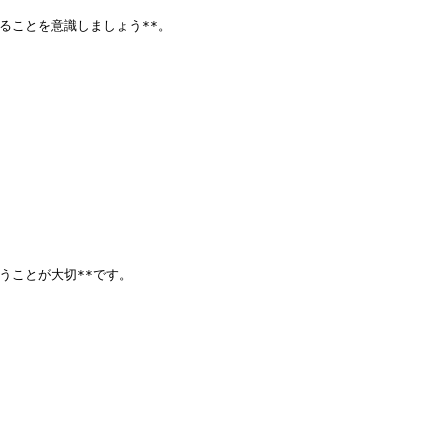
ことを意識しましょう**。

ことが大切**です。
