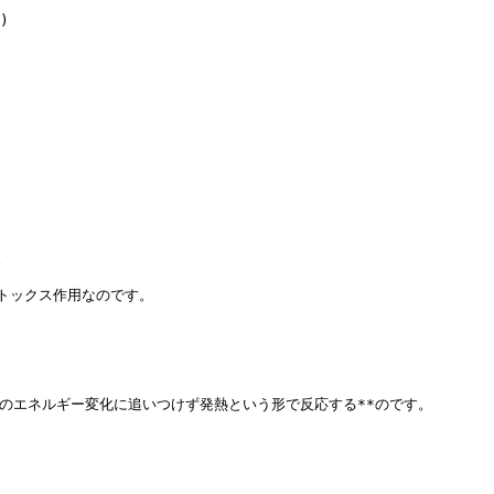




ックス作用なのです。

エネルギー変化に追いつけず発熱という形で反応する**のです。
