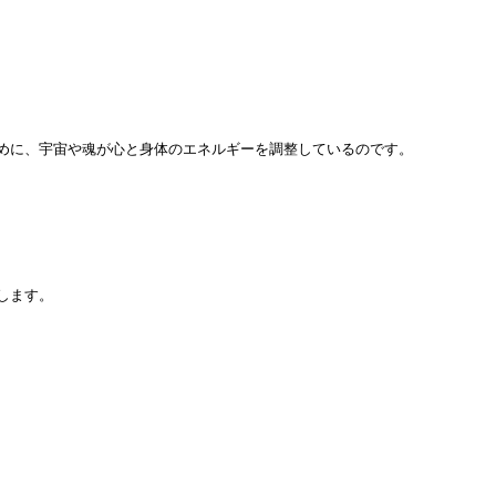
に、宇宙や魂が心と身体のエネルギーを調整しているのです。

ます。
