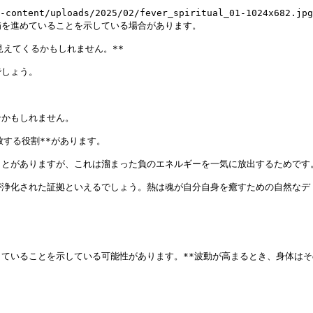
ntent/uploads/2025/02/fever_spiritual_01-1024x682.jpg)
を進めていることを示している場合があります。

えてくるかもしれません。**

しょう。

かもしれません。

する役割**があります。

とがありますが、これは溜まった負のエネルギーを一気に放出するためです。
浄化された証拠といえるでしょう。熱は魂が自分自身を癒すための自然なデト
ていることを示している可能性があります。**波動が高まるとき、身体はその