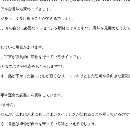
アルな意味も変わってきます。

ジを正しく受け取ることができるでしょう。

し、今の自分に必要なメッセージを明確にできます**。意味を見極めたうえで
している場合があります。

、宇宙が強制的に浄化を行っているサインです。

たな気づきや視点をもたらします**。

す。熱が下がった後には心が軽くなり、スッキリとした思考や前向きな意識が
示す運命の調整」を意味しています。

ません。

せんが、これは未来にもっとよいタイミングが訪れることを示しているのです
う。発熱は運命が自分を守っている証といえるでしょう。
