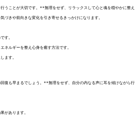
行うことが大切です。**無理をせず、リラックスして心と魂を穏やかに整える
気づきや前向きな変化を引き寄せるきっかけになります。

です。

エネルギーを整え心身を癒す方法です。

します。

回復も早まるでしょう。**無理をせず、自分の内なる声に耳を傾けながら行う
果があります。
