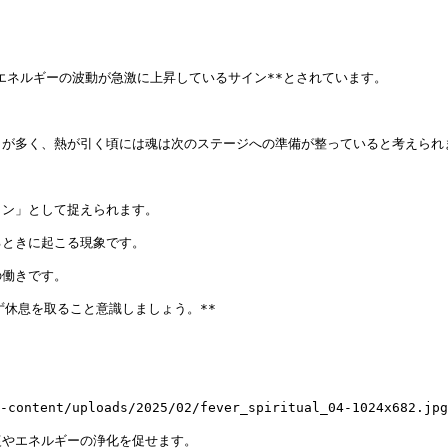


エネルギーの波動が急激に上昇しているサイン**とされています。

が多く、熱が引く頃には魂は次のステージへの準備が整っていると考えられま
ン」として捉えられます。

ときに起こる現象です。

働きです。

休息を取ること意識しましょう。**

ntent/uploads/2025/02/fever_spiritual_04-1024x682.jpg)
やエネルギーの浄化を促せます。
