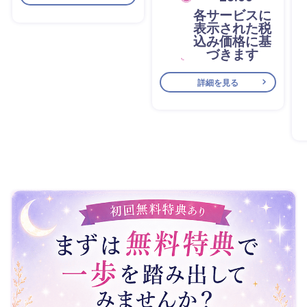
各サービスに
表示された税
込み価格に基
づきます
詳細を見る