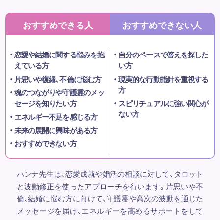
おすすめできる人
おすすめできない人
恋愛や結婚に関する悩みを抱
自分のペースで答えを探した
えている方
い方
片思いや復縁、不倫に悩む方
現実的な行動指針を重視する
方
魂のつながりや守護霊のメッ
セージを知りたい方
スピリチュアルに強い関心が
ない方
エネルギー不足を感じる方
未来の展開に興味がある方
おすすめできない方
ハンナ先生は、恋愛成就や婚活の相談に対して、タロット
と波動修正を使ったアプローチを行います。片思いや不
倫、結婚に悩む方に向けて、守護霊や高次の波動を通じた
メッセージを届け、エネルギーを高めるサポートをして