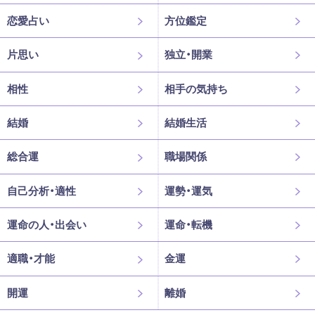
恋愛占い
方位鑑定
片思い
独立・開業
相性
相手の気持ち
結婚
結婚生活
総合運
職場関係
自己分析・適性
運勢・運気
運命の人・出会い
運命・転機
適職・才能
金運
開運
離婚