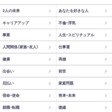
2人の未来
あなたを好きな人
キャリアアップ
不倫・浮気
事業
人生・スピリチュアル
人間関係（家族・友人）
仕事運
健康
再婚
出会い
前世
厄払い
家庭問題
宿命・使命
将来・未来
就職・転職
復縁