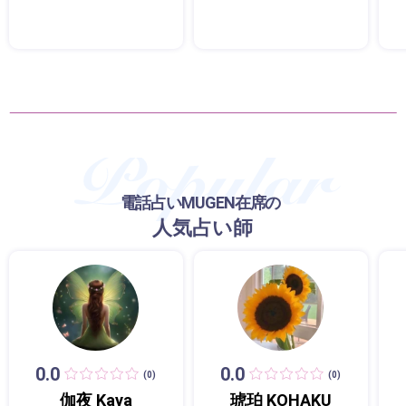
電話占いMUGEN在席の
人気占い師
0.0
0.0
(0)
(0)
伽夜 Kaya
琥珀 KOHAKU