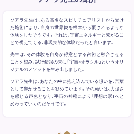
ソアラ先生は、ある高名なスピリチュアリストから受け
た施術により、自身の世界観を根本から覆されるような
体験をしたそうです。それは、宇宙エネルギーと繋がるこ
とで視えてくる、非現実的な体験だったと言います。
先生は、その体験を自身が得意とする占術と融合させる
ことを望み、試行錯誤の末に「宇宙×オラクル」というオリ
ジナルのメソッドを生み出しました。
ソアラ先生は、あなたの中に抱え込んでいる想いを、言葉
として響かせることを勧めています。その願いは、力強さ
を感じる声色となり、宇宙の神秘により「理想の形」へと
変わっていくのだそうです。