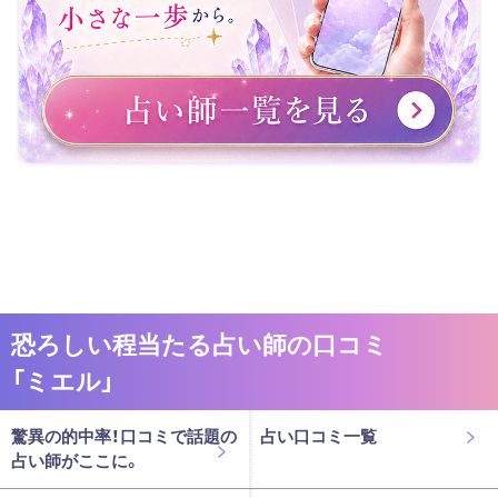
恐ろしい程当たる占い師の口コミ
「ミエル」
驚異の的中率！口コミで話題の
占い口コミ一覧
占い師がここに。