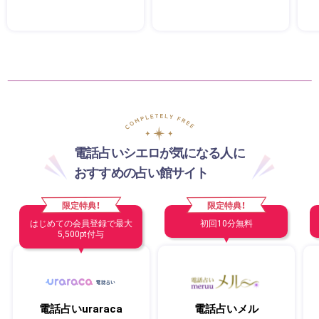
電話占いシエロが気になる人に
おすすめの占い館サイト
限定特典！
限定特典！
はじめての会員登録で最大
初回10分無料
5,500pt付与
電話占いuraraca
電話占いメル