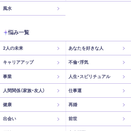
風水
悩み一覧
2人の未来
あなたを好きな人
キャリアアップ
不倫・浮気
事業
人生・スピリチュアル
人間関係（家族・友人）
仕事運
健康
再婚
出会い
前世