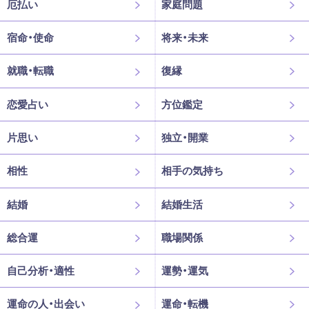
厄払い
家庭問題
宿命・使命
将来・未来
就職・転職
復縁
恋愛占い
方位鑑定
片思い
独立・開業
相性
相手の気持ち
結婚
結婚生活
総合運
職場関係
自己分析・適性
運勢・運気
運命の人・出会い
運命・転機