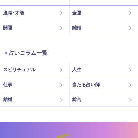
適職・才能
金運
開運
離婚
占いコラム一覧
スピリチュアル
人生
仕事
当たる占い師
結婚
総合