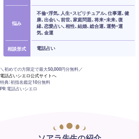
不倫・浮気、人生・スピリチュアル、仕事運、健
康、出会い、前世、家庭問題、将来・未来、復
悩み
縁、恋愛占い、相性、結婚、総合運、運勢・運
気、金運
電話占い
相談形式
＼初めての方限定で最大50,000円分無料／
電話占いシエロ公式サイトへ
特典：初指名鑑定10分無料
PR:電話占いシエロ
ソアラ先生の紹介