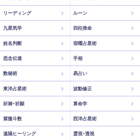
リーディング
ルーン
九星気学
四柱推命
姓名判断
宿曜占星術
思念伝達
手相
数秘術
易占い
東洋占星術
波動修正
祈祷・祈願
算命学
紫微斗数
西洋占星術
遠隔ヒーリング
霊視・透視