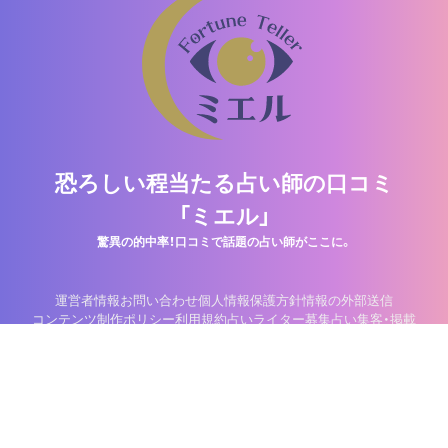
恐ろしい程当たる占い師の口コミ
「ミエル」
驚異の的中率！口コミで話題の占い師がここに。
運営者情報
お問い合わせ
個人情報保護方針
情報の外部送信
コンテンツ制作ポリシー
利用規約
占いライター募集
占い集客・掲載
©2013-2026 Nitti Company, Inc.