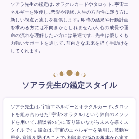
ソアラ先生の鑑定は、オラクルカードやタロット、宇宙エ
ネルギーを駆使し、恋愛や復縁、人生の方向性に迷う方に
新しい視点と癒しを提供します。即時の結果や行動計画
を求める方には不向きかもしれませんが、心の成長や運
命の流れを理解したい方には最適です。先生は優しくも
力強いサポートを通じて、前向きな未来を描く手助けを
してくれます。
ソアラ先生の鑑定スタイル
ソアラ先生は、宇宙エネルギーとオラクルカード、タロッ
トを組み合わせた「宇宙×オラクル」という独自のメソッ
ドを用いて、相談者の心に寄り添いながら未来を導くス
タイルです。彼女は、宇宙のエネルギーを活用し、波動や
思念、意識を繋げることで、相談者の悩みを根本から癒す