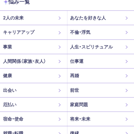
悩み一覧
2人の未来
あなたを好きな人
キャリアアップ
不倫・浮気
事業
人生・スピリチュアル
人間関係（家族・友人）
仕事運
健康
再婚
出会い
前世
厄払い
家庭問題
宿命・使命
将来・未来
就職・転職
復縁