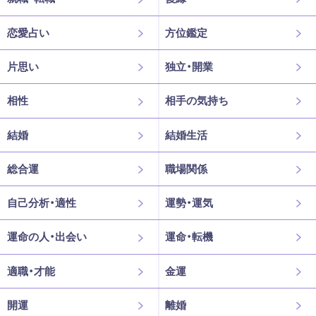
恋愛占い
方位鑑定
片思い
独立・開業
相性
相手の気持ち
結婚
結婚生活
総合運
職場関係
自己分析・適性
運勢・運気
運命の人・出会い
運命・転機
適職・才能
金運
開運
離婚