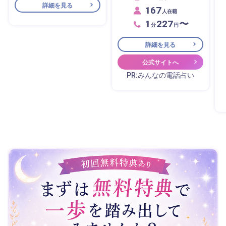
詳細を見る
167
人在籍
1
227
〜
分
円
詳細を見る
公式サイトへ
PR:みんなの電話占い