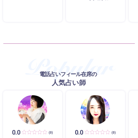
電話占いフィール在席の
人気占い師
0.0
0.0
(0)
(0)