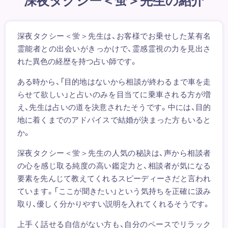
深夜タクシー＜蛍＞先生は、お客様でお乗せした某有名
霊能者との出会いがきっかけで、霊感霊視の力を見出さ
れた異色の経歴を持つ占い師です。
ある時から、「目的地はないから相談が終わるまで車を走
らせて欲しい」と占いのみを目当てに乗車される方が増
え、先生は占いの道を決意されたそうです。中には、目的
地に着くまでのアドバイスで結婚が決まった方もいると
か。
深夜タクシー＜蛍＞先生の人気の秘訣は、声から相談者
の心を感じ取る純度の高い鑑定力と、相談者が気になる
要素を先んじて教えてくれるスピーディーさだと言われ
ています。「ここが聞きたい」という気持ちを正確に汲み
取り、優しく分かりやすい説明を入れてくれるそうです。
上手く話せる自信がない方も、自分のペースでリラック