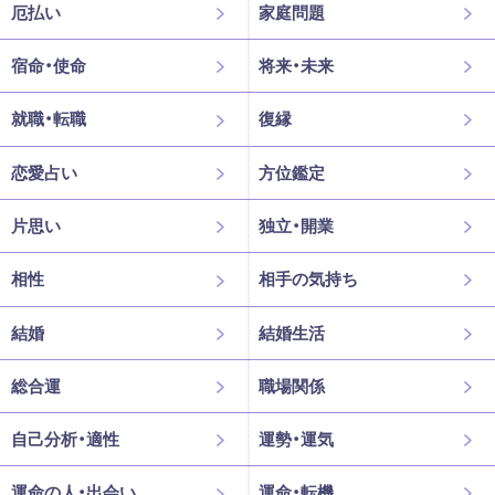
厄払い
家庭問題
宿命・使命
将来・未来
就職・転職
復縁
恋愛占い
方位鑑定
片思い
独立・開業
相性
相手の気持ち
結婚
結婚生活
総合運
職場関係
自己分析・適性
運勢・運気
運命の人・出会い
運命・転機