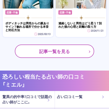
恋愛・不倫
恋愛・不倫
ボディタッチは男性からの脈あり
連絡しないと男性はどう思う？別
サイン？触れる場所で分かる本音
れた後の心理と距離の取り方
と対応方法
2024/11/21
2025/03/13
記事一覧を見る
恐ろしい程当たる占い師の口コミ
「ミエル」
驚異の的中率！口コミで話題の
占い口コミ一覧
占い師がここに。