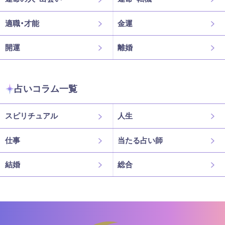
適職・才能
金運
開運
離婚
占いコラム一覧
スピリチュアル
人生
仕事
当たる占い師
結婚
総合