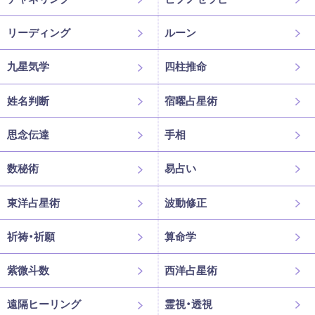
リーディング
ルーン
九星気学
四柱推命
姓名判断
宿曜占星術
思念伝達
手相
数秘術
易占い
東洋占星術
波動修正
祈祷・祈願
算命学
紫微斗数
西洋占星術
遠隔ヒーリング
霊視・透視