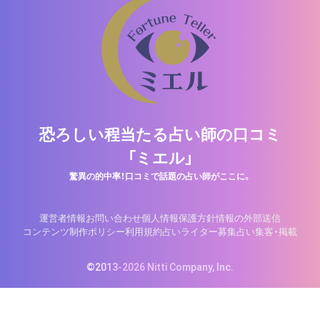
恐ろしい程当たる占い師の口コミ
「ミエル」
驚異の的中率！口コミで話題の占い師がここに。
運営者情報
お問い合わせ
個人情報保護方針
情報の外部送信
コンテンツ制作ポリシー
利用規約
占いライター募集
占い集客・掲載
©2013-2026 Nitti Company, Inc.