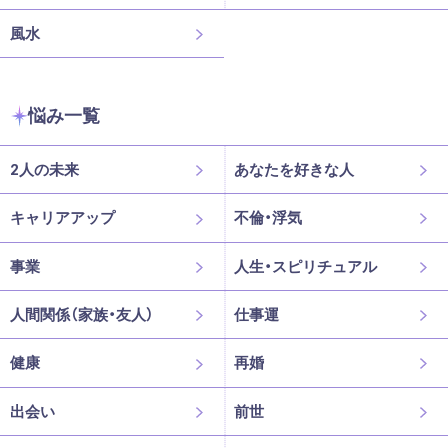
風水
悩み一覧
2人の未来
あなたを好きな人
キャリアアップ
不倫・浮気
事業
人生・スピリチュアル
人間関係（家族・友人）
仕事運
健康
再婚
出会い
前世