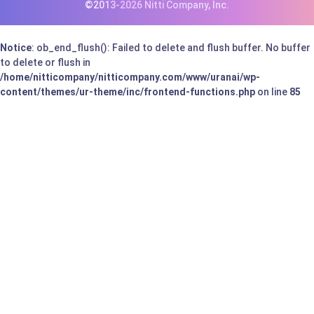
©2013-2026 Nitti Company, Inc.
Notice
: ob_end_flush(): Failed to delete and flush buffer. No buffer
to delete or flush in
/home/nitticompany/nitticompany.com/www/uranai/wp-
content/themes/ur-theme/inc/frontend-functions.php
on line
85