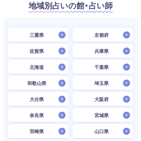
地域別占いの館・占い師
三重県
京都府
佐賀県
兵庫県
北海道
千葉県
和歌山県
埼玉県
大分県
大阪府
奈良県
宮城県
宮崎県
山口県