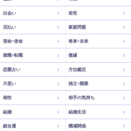
出会い
前世
厄払い
家庭問題
宿命・使命
将来・未来
就職・転職
復縁
恋愛占い
方位鑑定
片思い
独立・開業
相性
相手の気持ち
結婚
結婚生活
総合運
職場関係