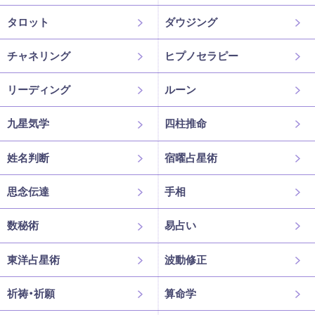
タロット
ダウジング
チャネリング
ヒプノセラピー
リーディング
ルーン
九星気学
四柱推命
姓名判断
宿曜占星術
思念伝達
手相
数秘術
易占い
東洋占星術
波動修正
祈祷・祈願
算命学