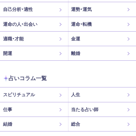
自己分析・適性
運勢・運気
運命の人・出会い
運命・転機
適職・才能
金運
開運
離婚
占いコラム一覧
スピリチュアル
人生
仕事
当たる占い師
結婚
総合