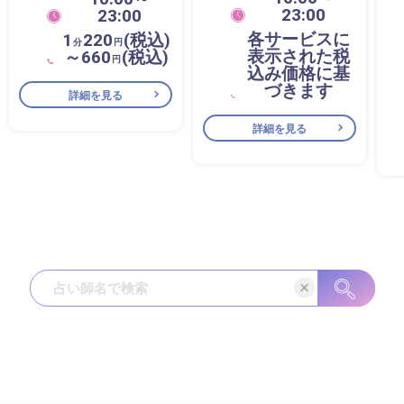
23:00
23:00
各サービスに
1
220
(税込)
分
円
表示された税
～660
(税込)
円
込み価格に基
づきます
詳細を見る
詳細を見る