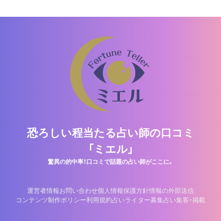
恐ろしい程当たる占い師の口コミ
「ミエル」
驚異の的中率！口コミで話題の占い師がここに。
運営者情報
お問い合わせ
個人情報保護方針
情報の外部送信
コンテンツ制作ポリシー
利用規約
占いライター募集
占い集客・掲載