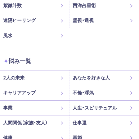
紫微斗数
西洋占星術
遠隔ヒーリング
霊視・透視
風水
悩み一覧
2人の未来
あなたを好きな人
キャリアアップ
不倫・浮気
事業
人生・スピリチュアル
人間関係（家族・友人）
仕事運
健康
再婚