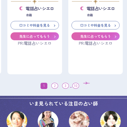
電話占いシエロ
電話占いシエロ
在籍
在籍
口コミや料金を見る
口コミや料金を見る
先生に占ってもらう
先生に占ってもらう
PR:電話占いシエロ
PR:電話占いシエロ
1
2
3
...
10
いま見られている注目の占い師