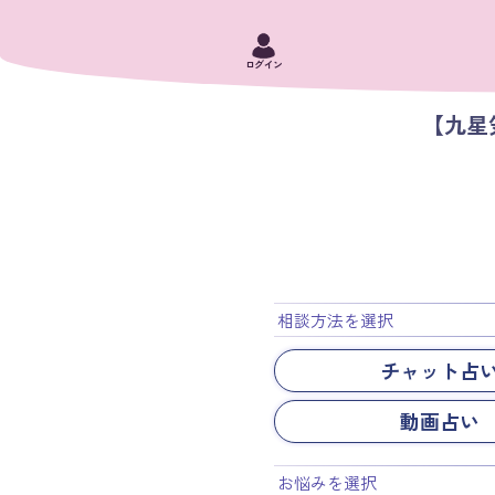
ログイン
【九
相談方法を選択
チャット占
動画占い
お悩みを選択