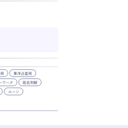
星術
東洋占星術
ーワーク
姓名判断
ルーン