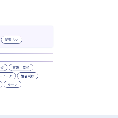
開運占い
星術
東洋占星術
ーワーク
姓名判断
ルーン