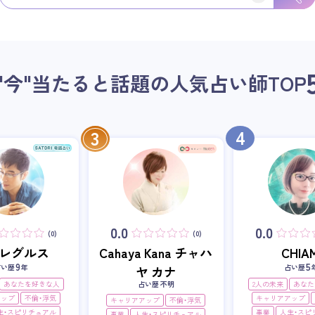
"今"当たると話題の人気占い師
TOP
4
3
0.0
0.0
(0)
(0)
i・レグルス
Cahaya Kana チャハ
CHIAM
9
5
占い歴
年
占い歴
ヤ カナ
あなたを好きな人
占い歴 不明
2人の未来
あなた
アップ
不倫・浮気
キャリアアップ
キャリアアップ
不倫・浮気
生・スピリチュアル
事業
人生・スピ
事業
人生・スピリチュアル