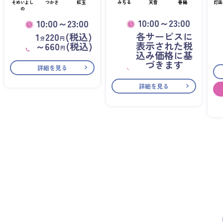
そめいよし
つかさ
紅玉
みちる
天音
春陽
灯凪
の
10:00～23:00
10:00～23:00
各サービスに
1
220
(税込)
分
円
表示された税
～660
(税込)
円
込み価格に基
づきます
詳細を見る
詳細を見る