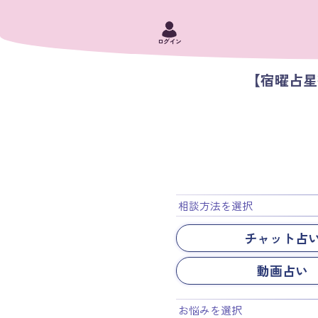
ログイン
【宿曜占
相談方法を選択
チャット占
動画占い
お悩みを選択