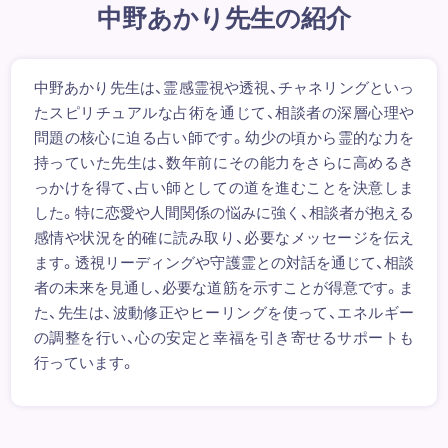
中野あかり先生の紹介
中野あかり先生は、霊感霊視や透視、チャネリングといっ
たスピリチュアルな占術を通じて、相談者の深層心理や
問題の核心に迫る占い師です。幼少の頃から霊的な力を
持っていた先生は、数年前にその能力をさらに高めるき
っかけを得て、占い師としての道を進むことを決意しま
した。特に恋愛や人間関係の悩みに強く、相談者が抱える
感情や状況を的確に読み取り、必要なメッセージを伝え
ます。透視リーディングや守護霊との対話を通じて、相談
者の未来を見通し、必要な道筋を示すことが得意です。ま
た、先生は、波動修正やヒーリングを使って、エネルギー
の調整を行い、心の安定と幸福を引き寄せるサポートも
行っています。