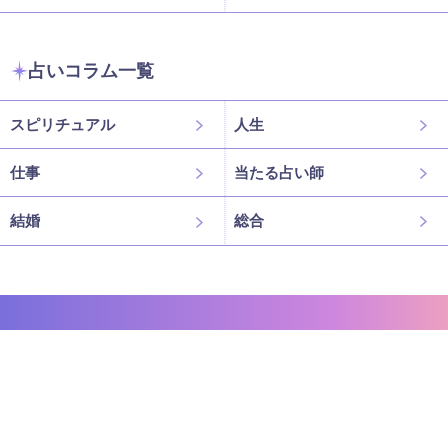
占いコラム一覧
スピリチュアル
人生
仕事
当たる占い師
結婚
総合