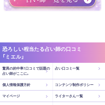
恐ろしい程当たる占い師の口コミ
「ミエル」
驚異の的中率！口コミで話題の
占い口コミ一覧
占い師がここに。
個人情報保護方針
コンテンツ制作ポリシー
マイページ
ライターさん一覧