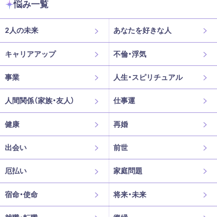
悩み一覧
2人の未来
あなたを好きな人
キャリアアップ
不倫・浮気
事業
人生・スピリチュアル
人間関係（家族・友人）
仕事運
健康
再婚
出会い
前世
厄払い
家庭問題
宿命・使命
将来・未来