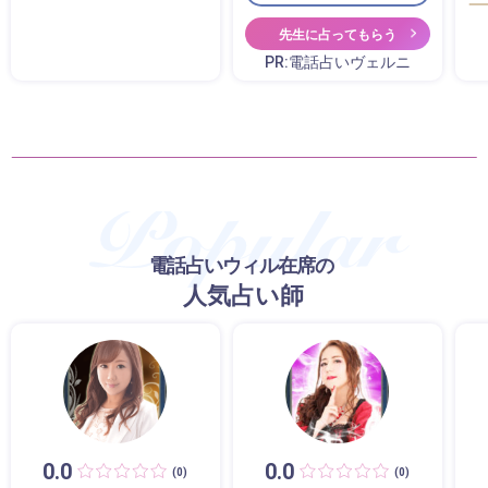
先生に占ってもらう
PR:電話占いヴェルニ
電話占いウィル在席の
人気占い師
0.0
0.0
(0)
(0)