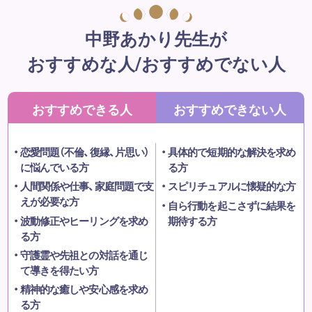
中野あかり先生が
おすすめな人/おすすめでない人
おすすめできる人
おすすめできない人
恋愛問題（不倫、復縁、片思い）
具体的で短期的な解決を求め
に悩んでいる方
る方
人間関係や仕事、家庭問題で支
スピリチュアルに懐疑的な方
えが必要な方
自ら行動を起こさずに結果を
波動修正やヒーリングを求め
期待する方
る方
守護霊や先祖との対話を通じ
て導きを得たい方
精神的な癒しや安心感を求め
る方