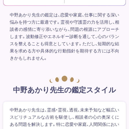
中野あかり先生の鑑定は、恋愛や家庭、仕事に関する深い
悩みを持つ方に最適です。霊視や守護霊の力を活用し、相
談者の感情に寄り添いながら、問題の根源にアプローチ
します。波動修正やエネルギー診断を通して、心のバラン
スを整えることも得意としています。ただし、短期的な結
果を求める方や具体的な行動指針を期待する方には不向
きかもしれません。
中野あかり先生の鑑定スタイル
中野あかり先生は、霊感・霊視、透視、未来予知など幅広い
スピリチュアルな占術を駆使し、相談者の心の奥深くに
ある問題を解決します。特に恋愛や家庭、人間関係におい