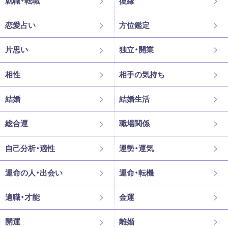
就職・転職
復縁
恋愛占い
方位鑑定
片思い
独立・開業
相性
相手の気持ち
結婚
結婚生活
総合運
職場関係
自己分析・適性
運勢・運気
運命の人・出会い
運命・転機
適職・才能
金運
開運
離婚