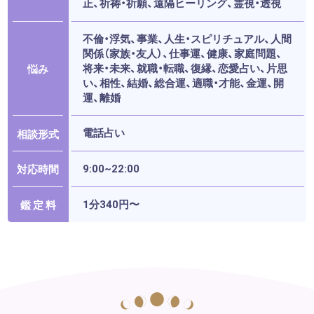
正、祈祷・祈願、遠隔ヒーリング、霊視・透視
不倫・浮気、事業、人生・スピリチュアル、人間
関係（家族・友人）、仕事運、健康、家庭問題、
将来・未来、就職・転職、復縁、恋愛占い、片思
悩み
い、相性、結婚、総合運、適職・才能、金運、開
運、離婚
電話占い
相談形式
9:00~22:00
対応時間
1分340円〜
鑑 定 料