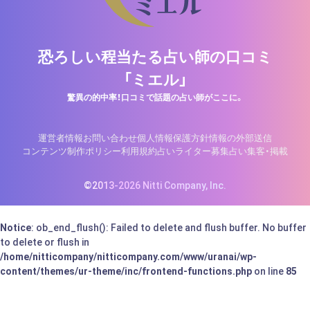
恐ろしい程当たる占い師の口コミ
「ミエル」
驚異の的中率！口コミで話題の占い師がここに。
運営者情報
お問い合わせ
個人情報保護方針
情報の外部送信
コンテンツ制作ポリシー
利用規約
占いライター募集
占い集客・掲載
©2013-2026 Nitti Company, Inc.
Notice
: ob_end_flush(): Failed to delete and flush buffer. No buffer
to delete or flush in
/home/nitticompany/nitticompany.com/www/uranai/wp-
content/themes/ur-theme/inc/frontend-functions.php
on line
85