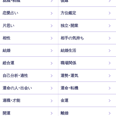
就職・転職
復縁
恋愛占い
方位鑑定
片思い
独立・開業
相性
相手の気持ち
結婚
結婚生活
総合運
職場関係
自己分析・適性
運勢・運気
運命の人・出会い
運命・転機
適職・才能
金運
開運
離婚