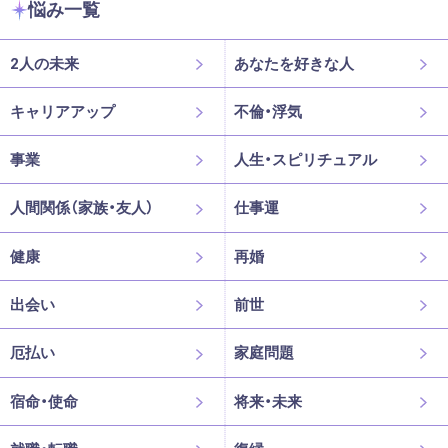
悩み一覧
2人の未来
あなたを好きな人
キャリアアップ
不倫・浮気
事業
人生・スピリチュアル
人間関係（家族・友人）
仕事運
健康
再婚
出会い
前世
厄払い
家庭問題
宿命・使命
将来・未来