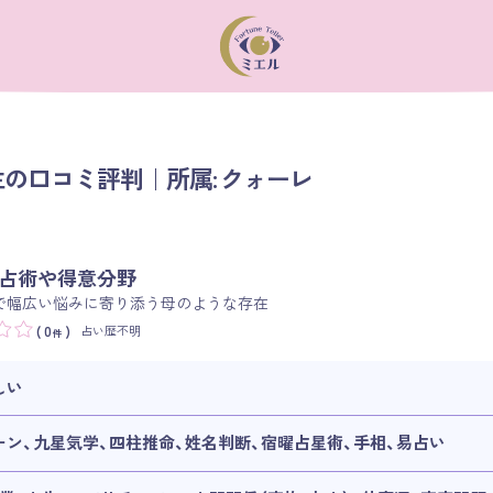
の口コミ評判｜所属: クォーレ
占術や得意分野
で幅広い悩みに寄り添う母のような存在
占い歴不明
( 0
)
件
しい
ーン、九星気学、四柱推命、姓名判断、宿曜占星術、手相、易占い