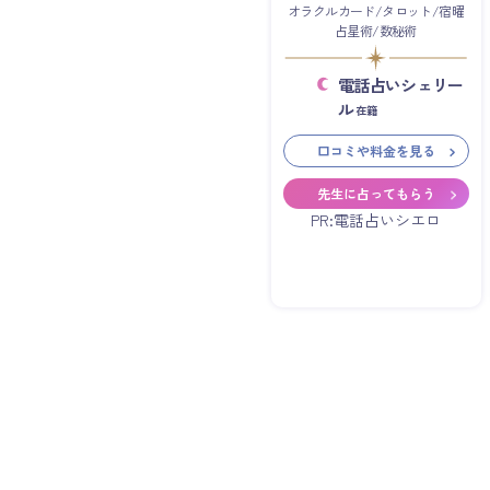
オラクルカード/タロット/宿曜
占星術/数秘術
電話占いシェリー
ル
在籍
口コミや料金を見る
先生に占ってもらう
PR:電話占いシエロ