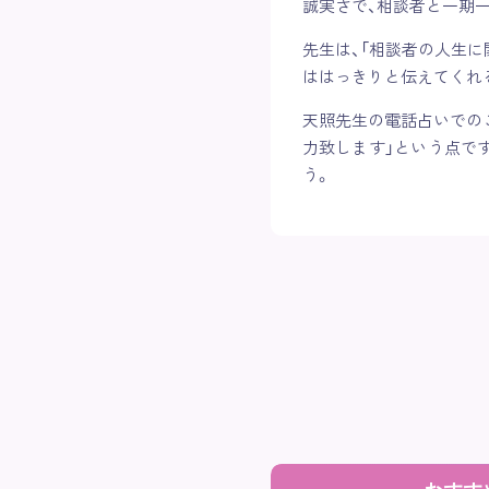
誠実さで、相談者と一期
先生は、「相談者の人生
ははっきりと伝えてくれ
天照先生の電話占いでの
力致します」という点で
う。