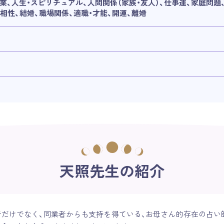
業、人生・スピリチュアル、人間関係（家族・友人）、仕事運、家庭問題、
相性、結婚、職場関係、適職・才能、開運、離婚
天照先生の紹介
者だけでなく、同業者からも支持を得ている、お母さん的存在の占い