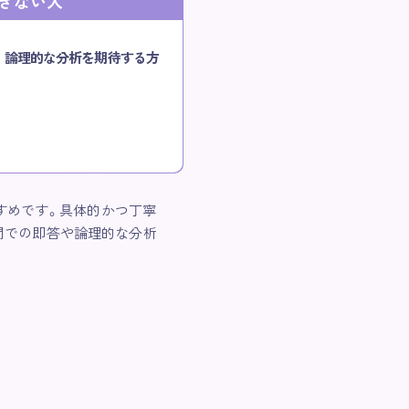
きない人
論理的な分析を期待する方
すめです。具体的かつ丁寧
間での即答や論理的な分析