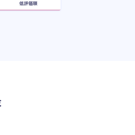
低評価順
ミ