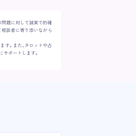
の問題に対して誠実で的確
て相談者に寄り添いながら
ます。また、タロットや占
にサポートします。