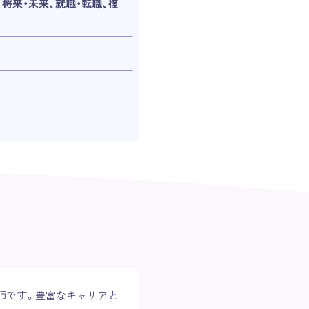
将来・未来、就職・転職、復
師です。豊富なキャリアと