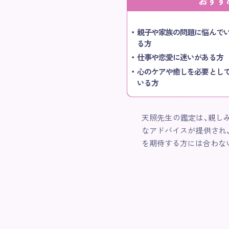
おすす
親子や家族の問題に悩んで
る方
仕事や恋愛に迷いがある方
心のケアや癒しを必要とし
いる方
天照先生の鑑定は、親し
なアドバイスが提供され
を期待する方には合わな