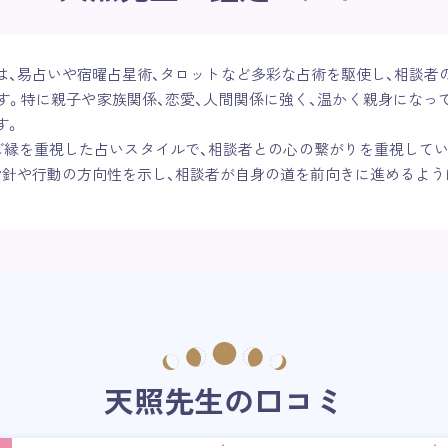
は、易占いや宿曜占星術、タロットなど多彩な占術を駆使し、相談者
す。特に親子や家族関係、恋愛、人間関係に強く、温かく親身になっ
す。
、ご縁を重視した占いスタイルで、相談者との心の繋がりを重視してい
指針や行動の方向性を示し、相談者が自身の道を前向きに進めるよう
天照先生の口コミ