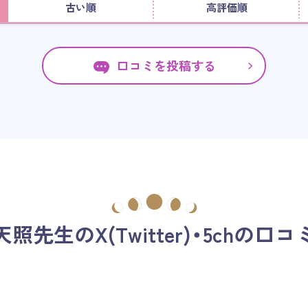
古い順
高評価順
口コミを投稿する
天照先生の
X(Twitter)・5chの口コ