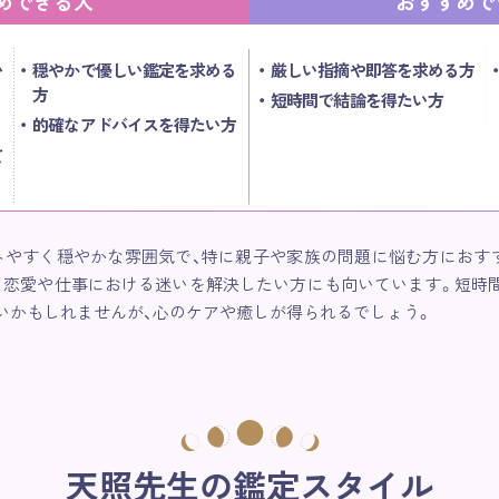
めできる人
おすすめで
い
穏やかで優しい鑑定を求める
厳しい指摘や即答を求める方
方
短時間で結論を得たい方
的確なアドバイスを得たい方
て
みやすく穏やかな雰囲気で、特に親子や家族の問題に悩む方におす
、恋愛や仕事における迷いを解決したい方にも向いています。短時
いかもしれませんが、心のケアや癒しが得られるでしょう。
天照先生の鑑定スタイル