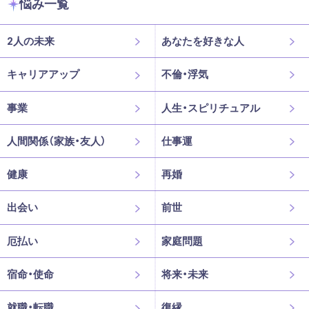
悩み一覧
2人の未来
あなたを好きな人
キャリアアップ
不倫・浮気
事業
人生・スピリチュアル
人間関係（家族・友人）
仕事運
健康
再婚
出会い
前世
厄払い
家庭問題
宿命・使命
将来・未来
就職・転職
復縁