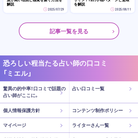
解説
を解説
2025/07/29
2025/08/11
記事一覧を見る
恐ろしい程当たる占い師の口コミ
「ミエル」
驚異の的中率！口コミで話題の
占い口コミ一覧
占い師がここに。
個人情報保護方針
コンテンツ制作ポリシー
マイページ
ライターさん一覧