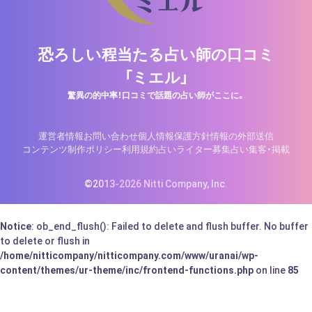
恐ろしい程当たる占い師の口コミ
「ミエル」
驚異の的中率！口コミで話題の占い師がここに。
運営者情報
お問い合わせ
個人情報保護方針
情報の外部送信
コンテンツ制作ポリシー
利用規約
占いライター募集
占い集客・掲載
©2013-2026 Nitti Company, Inc.
Notice
: ob_end_flush(): Failed to delete and flush buffer. No buffer
to delete or flush in
/home/nitticompany/nitticompany.com/www/uranai/wp-
content/themes/ur-theme/inc/frontend-functions.php
on line
85