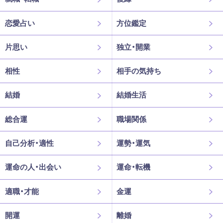
恋愛占い
方位鑑定
片思い
独立・開業
相性
相手の気持ち
結婚
結婚生活
総合運
職場関係
自己分析・適性
運勢・運気
運命の人・出会い
運命・転機
適職・才能
金運
開運
離婚