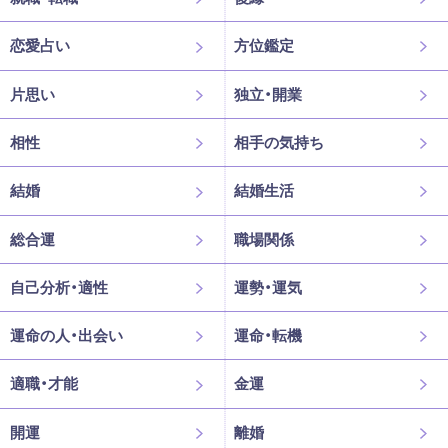
恋愛占い
方位鑑定
片思い
独立・開業
相性
相手の気持ち
結婚
結婚生活
総合運
職場関係
自己分析・適性
運勢・運気
運命の人・出会い
運命・転機
適職・才能
金運
開運
離婚