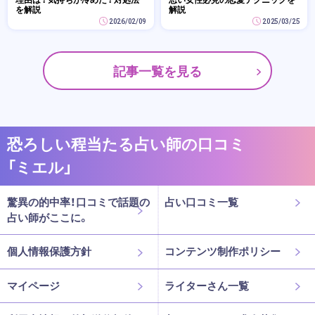
を解説
解説
2026/02/09
2025/03/25
記事一覧を見る
恐ろしい程当たる占い師の口コミ
「ミエル」
驚異の的中率！口コミで話題の
占い口コミ一覧
占い師がここに。
個人情報保護方針
コンテンツ制作ポリシー
マイページ
ライターさん一覧