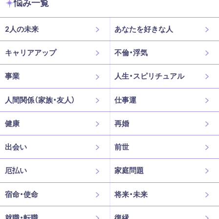
悩み一覧
2人の未来
あなたを好きな人
キャリアアップ
不倫・浮気
事業
人生・スピリチュアル
人間関係（家族・友人）
仕事運
健康
再婚
出会い
前世
厄払い
家庭問題
宿命・使命
将来・未来
就職・転職
復縁