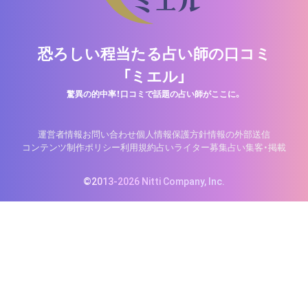
恐ろしい程当たる占い師の口コミ
「ミエル」
驚異の的中率！口コミで話題の占い師がここに。
運営者情報
お問い合わせ
個人情報保護方針
情報の外部送信
コンテンツ制作ポリシー
利用規約
占いライター募集
占い集客・掲載
©2013-2026 Nitti Company, Inc.