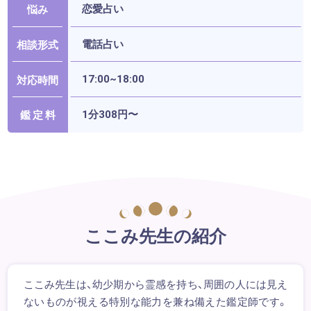
恋愛占い
悩み
電話占い
相談形式
17:00~18:00
対応時間
1分308円〜
鑑 定 料
ここみ先生の紹介
ここみ先生は、幼少期から霊感を持ち、周囲の人には見え
ないものが視える特別な能力を兼ね備えた鑑定師です。