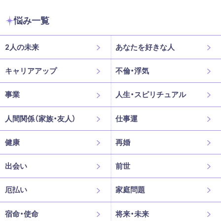
悩み一覧
2人の未来
あなたを好きな人
キャリアアップ
不倫・浮気
事業
人生・スピリチュアル
人間関係（家族・友人）
仕事運
健康
再婚
出会い
前世
厄払い
家庭問題
宿命・使命
将来・未来