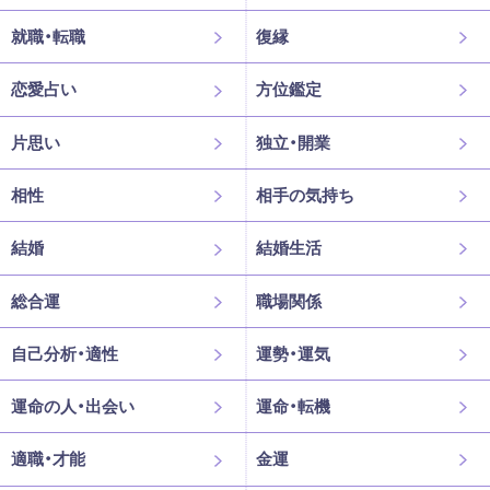
就職・転職
復縁
恋愛占い
方位鑑定
片思い
独立・開業
相性
相手の気持ち
結婚
結婚生活
総合運
職場関係
自己分析・適性
運勢・運気
運命の人・出会い
運命・転機
適職・才能
金運