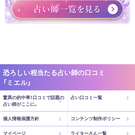
恐ろしい程当たる占い師の口コミ
「ミエル」
驚異の的中率！口コミで話題の
占い口コミ一覧
占い師がここに。
個人情報保護方針
コンテンツ制作ポリシー
マイページ
ライターさん一覧