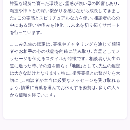
神聖な場所で育った環境と、霊感が強い母の影響もあり、
精霊や神々との深い繋がりを感じながら成長してきまし
た。この霊感とスピリチュアルな力を使い、相談者の心の
中にある迷いや痛みを浄化し、未来を切り拓くサポート
を行っています。
ここみ先生の鑑定は、霊視やチャネリングを通じて相談
者やお相手の心の状態を的確に読み取り、言霊としてメ
ッセージを伝えるスタイルが特徴です。相談者が人生の
道に迷った時、その道を照らす「地図」として、先生の鑑定
は大きな助けとなります。特に、指導霊様との繋がりを大
切にし、相談者が本当に必要なメッセージを受け取れる
よう、慎重に言葉を選んでお伝えする姿勢は、多くの人々
から信頼を得ています。