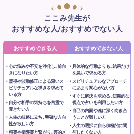
ここみ先生が
おすすめな人/おすすめでない人
おすすめできる人
おすすめできない人
心の悩みや不安を浄化し、前向
具体的な行動よりも、結果だけ
きになりたい方
を急いで求める方
霊視や波動修正による深いス
スピリチュアルなアプローチ
ピリチュアルな導きを求めて
にあまり関心がない方
いる方
すぐに解決を求める、短期的な
自分や相手の気持ちを言霊で
視点で占いを利用したい方
聞きたい方
自己の内面や魂に深く向き合
人生の岐路に立ち、明確な方向
うことが難しい方
性が欲しい方
人生の選択に自ら積極的に関
精霊や指導霊と繋がり、霊的メ
与したくない方