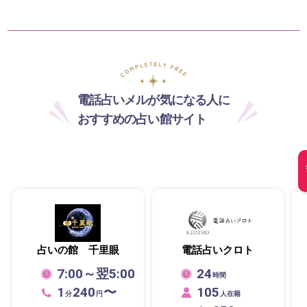
電話占いメルが気になる人に
おすすめの占い館サイト
占いの館 千里眼
電話占いクロト
7:00～翌5:00
24
時間
1
240
〜
105
分
円
人在籍