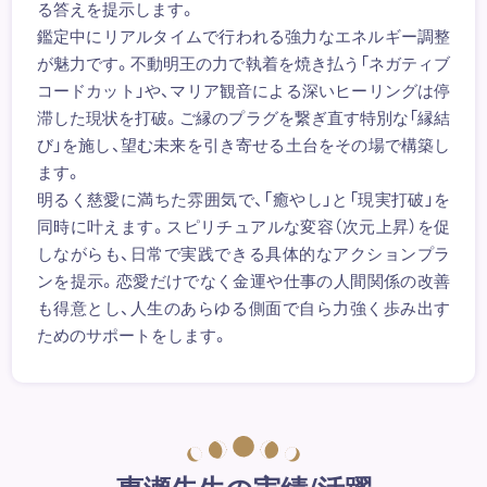
る答えを提示します。
鑑定中にリアルタイムで行われる強力なエネルギー調整
が魅力です。不動明王の力で執着を焼き払う「ネガティブ
コードカット」や、マリア観音による深いヒーリングは停
滞した現状を打破。ご縁のプラグを繋ぎ直す特別な「縁結
び」を施し、望む未来を引き寄せる土台をその場で構築し
ます。
明るく慈愛に満ちた雰囲気で、「癒やし」と「現実打破」を
同時に叶えます。スピリチュアルな変容（次元上昇）を促
しながらも、日常で実践できる具体的なアクションプラ
ンを提示。恋愛だけでなく金運や仕事の人間関係の改善
も得意とし、人生のあらゆる側面で自ら力強く歩み出す
ためのサポートをします。