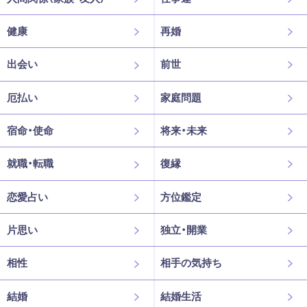
健康
再婚
出会い
前世
厄払い
家庭問題
宿命・使命
将来・未来
就職・転職
復縁
恋愛占い
方位鑑定
片思い
独立・開業
相性
相手の気持ち
結婚
結婚生活