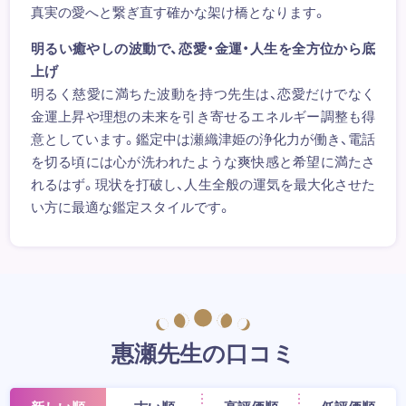
真実の愛へと繋ぎ直す確かな架け橋となります。
明るい癒やしの波動で、恋愛・金運・人生を全方位から底
上げ
明るく慈愛に満ちた波動を持つ先生は、恋愛だけでなく
金運上昇や理想の未来を引き寄せるエネルギー調整も得
意としています。鑑定中は瀬織津姫の浄化力が働き、電話
を切る頃には心が洗われたような爽快感と希望に満たさ
れるはず。現状を打破し、人生全般の運気を最大化させた
い方に最適な鑑定スタイルです。
惠瀬先生の口コミ