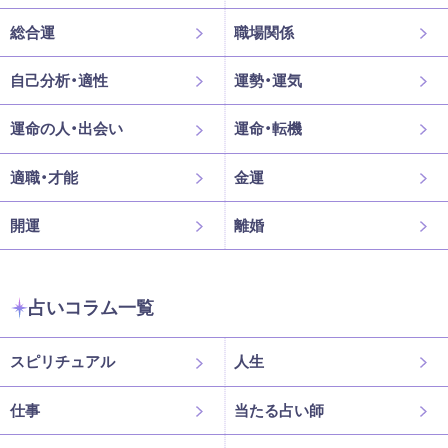
総合運
職場関係
自己分析・適性
運勢・運気
運命の人・出会い
運命・転機
適職・才能
金運
開運
離婚
占いコラム一覧
スピリチュアル
人生
仕事
当たる占い師