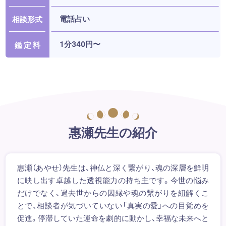
電話占い
相談形式
1分340円〜
鑑 定 料
惠瀬先生の紹介
惠瀬（あやせ）先生は、神仏と深く繋がり、魂の深層を鮮明
に映し出す卓越した透視能力の持ち主です。今世の悩み
だけでなく、過去世からの因縁や魂の繋がりを紐解くこ
とで、相談者が気づいていない「真実の愛」への目覚めを
促進。停滞していた運命を劇的に動かし、幸福な未来へと