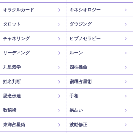
オラクルカード
キネシオロジー
タロット
ダウジング
チャネリング
ヒプノセラピー
リーディング
ルーン
九星気学
四柱推命
姓名判断
宿曜占星術
思念伝達
手相
数秘術
易占い
東洋占星術
波動修正