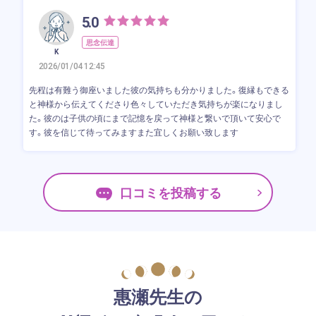
5.0
思念伝達
K
2026/01/04 12:45
先程は有難う御座いました彼の気持ちも分かりました。復縁もできる
と神様から伝えてくださり色々していただき気持ちが楽になりまし
た。彼のは子供の頃にまで記憶を戻って神様と繋いで頂いて安心で
す。彼を信じて待ってみますまた宜しくお願い致します
口コミを投稿する
惠瀬先生の