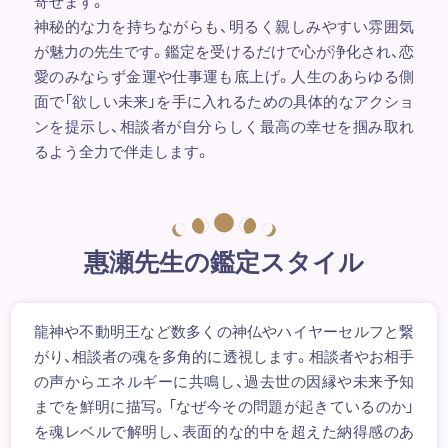
寄せます。
神秘的な力を持ちながらも、明るく親しみやすい雰囲気
が魅力の先生です。鑑定を受けるだけで心が浄化され、恋
愛のみならず金運や仕事運も底上げ。人生のあらゆる側
面で「欲しい未来」を手に入れるための具体的なアクショ
ンを提示し、相談者が自分らしく最高の幸せを掴み取れ
るよう全力で伴走します。
惠瀬先生の鑑定スタイル
龍神や不動明王など数多くの神仏やハイヤーセルフと繋
がり、相談者の魂を多角的に透視します。相談者やお相手
の声からエネルギーに共鳴し、過去世の因縁や未来予知
までを鮮明に描写。「なぜ今その問題が起きているのか」
を魂レベルで解明し、表面的な的中を超えた納得感のあ