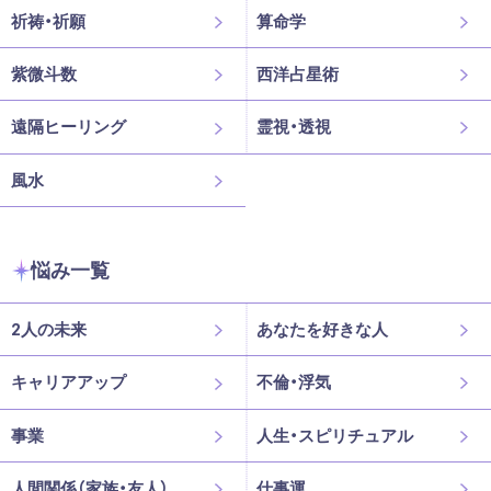
祈祷・祈願
算命学
紫微斗数
西洋占星術
遠隔ヒーリング
霊視・透視
風水
悩み一覧
2人の未来
あなたを好きな人
キャリアアップ
不倫・浮気
事業
人生・スピリチュアル
人間関係（家族・友人）
仕事運