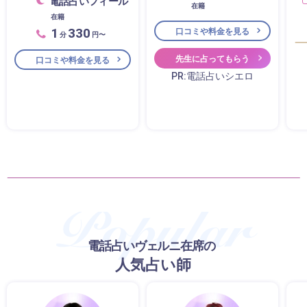
電話占いフィール
在籍
在籍
1
330
口コミや料金を見る
分
円〜
先生に占ってもらう
口コミや料金を見る
PR:電話占いシエロ
電話占いヴェルニ在席の
人気占い師