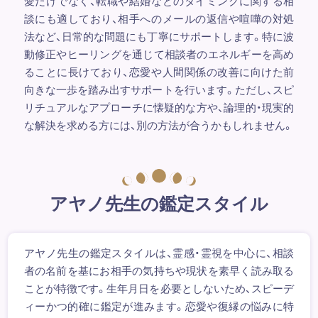
愛だけでなく、転職や結婚などのタイミングに関する相
談にも適しており、相手へのメールの返信や喧嘩の対処
法など、日常的な問題にも丁寧にサポートします。特に波
動修正やヒーリングを通じて相談者のエネルギーを高め
ることに長けており、恋愛や人間関係の改善に向けた前
向きな一歩を踏み出すサポートを行います。ただし、スピ
リチュアルなアプローチに懐疑的な方や、論理的・現実的
な解決を求める方には、別の方法が合うかもしれません。
アヤノ先生の鑑定スタイル
アヤノ先生の鑑定スタイルは、霊感・霊視を中心に、相談
者の名前を基にお相手の気持ちや現状を素早く読み取る
ことが特徴です。生年月日を必要としないため、スピーデ
ィーかつ的確に鑑定が進みます。恋愛や復縁の悩みに特