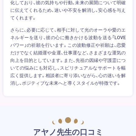
化しており、彼の気持ちや行動、未来の展開について明確
に伝えてくれるため、迷いや不安を解消し、安心感を与え
てくれます。
さらに、必要に応じて、相手に対して光のオーラや愛のエ
ネルギーを送り、彼の心に働きかける波動を送る「LOVE
パワー」の祈願を行います。この波動修正や祈願は、恋愛
だけでなく結婚運や金運、仕事運など、さまざまな運気の
向上を目的としています。また、先祖の因縁や守護霊につ
いての悩みにも対応し、スピリチュアルなサポートを幅
広く提供します。相談者に寄り添いながら、心の迷いを解
消し、ポジティブな未来へと導くスタイルが特徴です。
アヤノ先生の口コミ