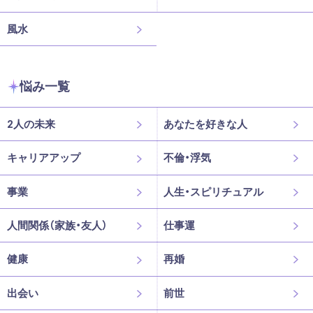
風水
悩み一覧
2人の未来
あなたを好きな人
キャリアアップ
不倫・浮気
事業
人生・スピリチュアル
人間関係（家族・友人）
仕事運
健康
再婚
出会い
前世