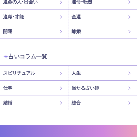
運命の人・出会い
運命・転機
適職・才能
金運
開運
離婚
占いコラム一覧
スピリチュアル
人生
仕事
当たる占い師
結婚
総合