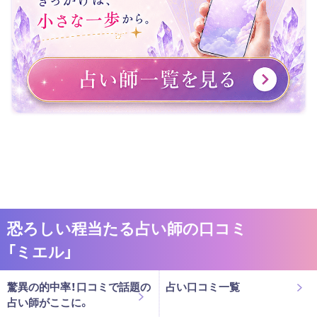
恐ろしい程当たる占い師の口コミ
「ミエル」
驚異の的中率！口コミで話題の
占い口コミ一覧
占い師がここに。