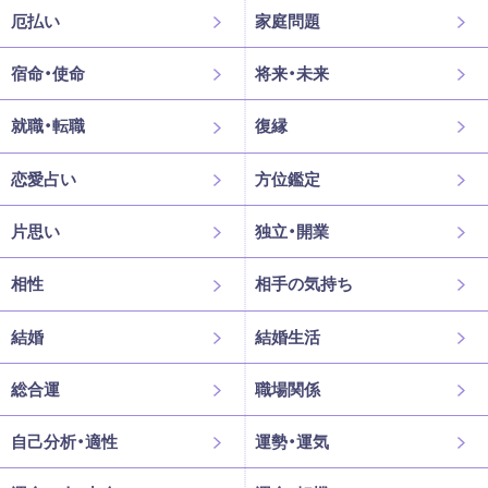
厄払い
家庭問題
宿命・使命
将来・未来
就職・転職
復縁
恋愛占い
方位鑑定
片思い
独立・開業
相性
相手の気持ち
結婚
結婚生活
総合運
職場関係
自己分析・適性
運勢・運気