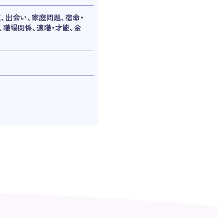
、出会い、家庭問題、宿命・
、職場関係、適職・才能、金