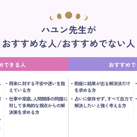
ハユン先生が
おすすめな人/おすすめでない人
めできる人
おすすめで
ん
将来に対する不安や迷いを抱
即座に結果が出る解決法だけ
えている方
を求める方
求
仕事や家庭、人間関係の問題に
占いに依存せず、すべて自力で
対して多角的な視点からの解
解決したいと強く考える方
決策を求める方
ア
る