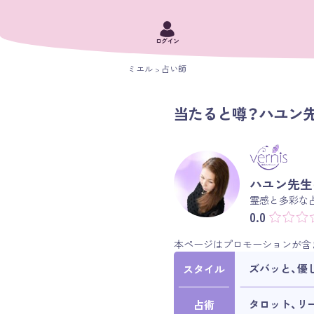
ログイン
ミエル
占い師
当たると噂？ハユン先
ハユン先生
霊感と多彩な
0.0
本ページはプロモーションが含
ズバッと、優
スタイル
タロット、リ
占術