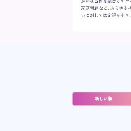
多彩な占術を融合させた
家庭問題など、あらゆる
方に対しては定評があり
新しい順