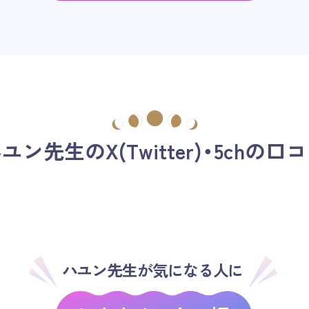
ハユン先生の
X(Twitter)・5chの口
ハユン先生が気になる人に