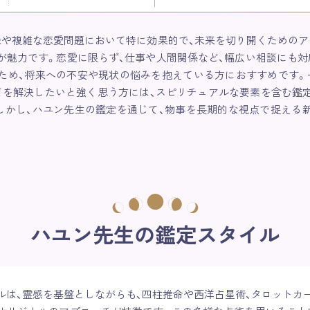
縁や複雑な恋愛問題において特に効果的で、未来を切り開くためのア
が魅力です。恋愛に限らず、仕事や人間関係など、幅広い相談にも対
ため、将来への不安や現状の悩みを抱えている方におすすめです。
てを解決したいと強く思う方には、スピリチュアルな要素を含む鑑
しかし、ハユン先生の鑑定を通じて、物事を長期的な視点で捉える
ハユン先生の鑑定スタイル
ルは、霊感を基盤としながらも、四柱推命や西洋占星術、タロットカー