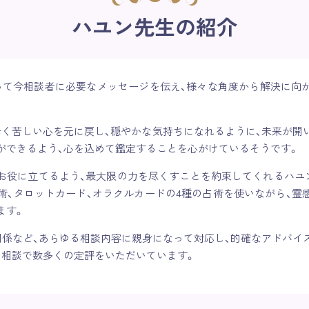
ハユン先生の紹介
って今相談者に必要なメッセージを伝え、様々な角度から解決に向
辛く苦しい心を元に戻し、穏やかな気持ちになれるように、未来が開
ができるよう、心を込めて鑑定することを心がけているそうです。
お役に立てるよう、最大限の力を尽くすことを約束してくれるハユ
星術、タロットカード、オラクルカードの4種の占術を使いながら、霊
ます。
間関係など、あらゆる相談内容に親身になって対応し、的確なアドバイ
の相談で数多くの定評をいただいています。