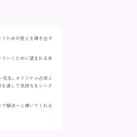
かうための答えを導き出す
いていくために望まれる未
ン先生。オリジナル占術と
感を通して気持ちをシンク
スで解決へと導いてくれる