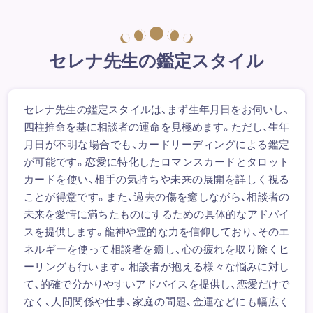
セレナ先生の鑑定スタイル
セレナ先生の鑑定スタイルは、まず生年月日をお伺いし、
四柱推命を基に相談者の運命を見極めます。ただし、生年
月日が不明な場合でも、カードリーディングによる鑑定
が可能です。恋愛に特化したロマンスカードとタロット
カードを使い、相手の気持ちや未来の展開を詳しく視る
ことが得意です。また、過去の傷を癒しながら、相談者の
未来を愛情に満ちたものにするための具体的なアドバイ
スを提供します。龍神や霊的な力を信仰しており、そのエ
ネルギーを使って相談者を癒し、心の疲れを取り除くヒ
ーリングも行います。相談者が抱える様々な悩みに対し
て、的確で分かりやすいアドバイスを提供し、恋愛だけで
なく、人間関係や仕事、家庭の問題、金運などにも幅広く