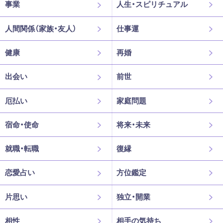
事業
人生・スピリチュアル
人間関係（家族・友人）
仕事運
健康
再婚
出会い
前世
厄払い
家庭問題
宿命・使命
将来・未来
就職・転職
復縁
恋愛占い
方位鑑定
片思い
独立・開業
相性
相手の気持ち