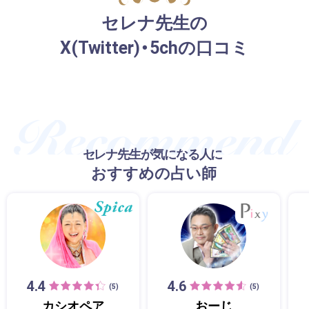
セレナ先生の
X(Twitter)・5chの口コミ
セレナ先生が気になる人に
おすすめの占い師
4.4
4.6
(5)
(5)
カシオペア
おーじ