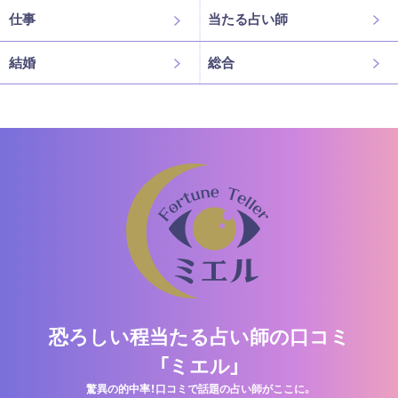
仕事
当たる占い師
結婚
総合
恐ろしい程当たる占い師の口コミ
「ミエル」
驚異の的中率！口コミで話題の占い師がここに。