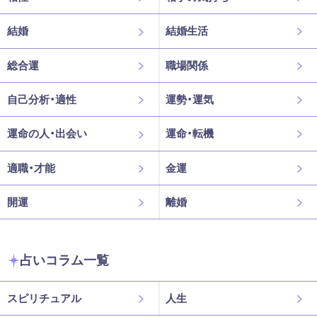
結婚
結婚生活
総合運
職場関係
自己分析・適性
運勢・運気
運命の人・出会い
運命・転機
適職・才能
金運
開運
離婚
占いコラム一覧
スピリチュアル
人生