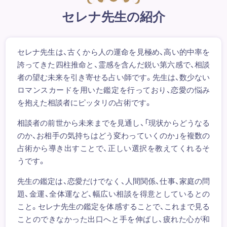
セレナ先生の紹介
セレナ先生は、古くから人の運命を見極め、高い的中率を
誇ってきた四柱推命と、霊感を含んだ鋭い第六感で、相談
者の望む未来を引き寄せる占い師です。先生は、数少ない
ロマンスカードを用いた鑑定を行っており、恋愛の悩み
を抱えた相談者にピッタリの占術です。
相談者の前世から未来までを見通し、「現状からどうなる
のか、お相手の気持ちはどう変わっていくのか」を複数の
占術から導き出すことで、正しい選択を教えてくれるそ
うです。
先生の鑑定は、恋愛だけでなく、人間関係、仕事、家庭の問
題、金運、全体運など、幅広い相談を得意としているとの
こと。セレナ先生の鑑定を体感することで、これまで見る
ことのできなかった出口へと手を伸ばし、疲れた心が和