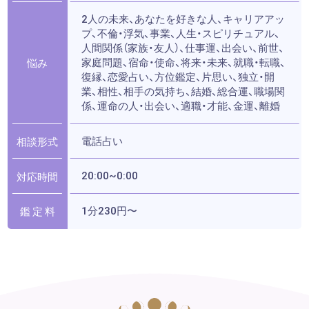
2人の未来、あなたを好きな人、キャリアアッ
プ、不倫・浮気、事業、人生・スピリチュアル、
人間関係（家族・友人）、仕事運、出会い、前世、
家庭問題、宿命・使命、将来・未来、就職・転職、
悩み
復縁、恋愛占い、方位鑑定、片思い、独立・開
業、相性、相手の気持ち、結婚、総合運、職場関
係、運命の人・出会い、適職・才能、金運、離婚
電話占い
相談形式
20:00~0:00
対応時間
1分230円〜
鑑 定 料