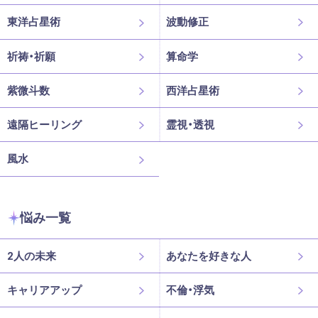
東洋占星術
波動修正
祈祷・祈願
算命学
紫微斗数
西洋占星術
遠隔ヒーリング
霊視・透視
風水
悩み一覧
2人の未来
あなたを好きな人
キャリアアップ
不倫・浮気