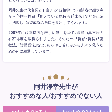
せられている占い師です。
岡井先生の代名詞とも言える”観相学”は、相談者の顔や声
から「性格・性質」「抱えている気持ち」「未来」などを正確
に把握し、願望成就の糸口を見出してくれます。
2007年には本格的な厳しい修行を経て、高野山真言宗の
在家得度を取得されました。そのため、「祈願・祈祷」「密
教法」「対機説法」など、あらゆる苦しみから人々を救うた
めの術に精通しています。
岡井浄幸先生が
おすすめな人/おすすめでない人
おすすめできる人
おすすめできない人