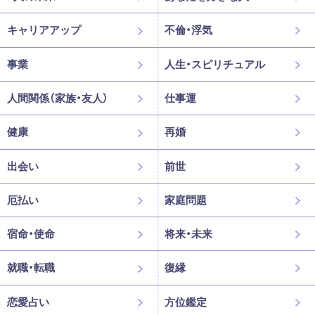
キャリアアップ
不倫・浮気
事業
人生・スピリチュアル
人間関係（家族・友人）
仕事運
健康
再婚
出会い
前世
厄払い
家庭問題
宿命・使命
将来・未来
就職・転職
復縁
恋愛占い
方位鑑定