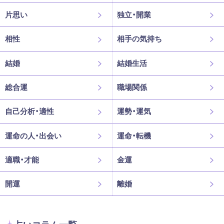
片思い
独立・開業
相性
相手の気持ち
結婚
結婚生活
総合運
職場関係
自己分析・適性
運勢・運気
運命の人・出会い
運命・転機
適職・才能
金運
開運
離婚