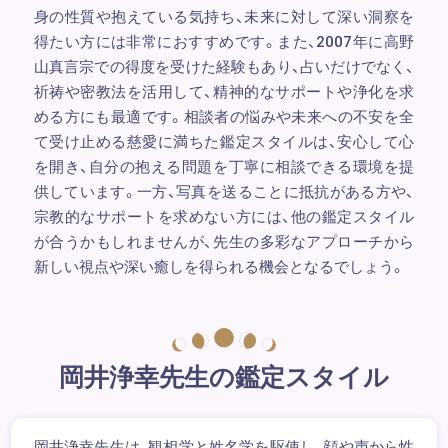
身の性質や抱えている気持ち、未来に対して深い洞察を
得たい方には非常におすすめです。また、2007年に高野
山真言宗での得度を受けた経験もあり、占いだけでなく、
祈祷や密教法を活用して、精神的なサポートや浄化を求
める方にも最適です。相談者の悩みや未来への不安を全
て受け止める慈愛に満ちた鑑定スタイルは、安心して心
を開き、自分の抱える問題を丁寧に相談できる環境を提
供しています。一方、写真を送ることに抵抗がある方や、
宗教的なサポートを求めない方には、他の鑑定スタイル
が合うかもしれませんが、先生の多彩なアプローチから
新しい視点や深い癒しを得られる機会となるでしょう。
岡井浄幸先生の鑑定スタイル
岡井浄幸先生は、観相学と姓名学を駆使し、顔や声から性