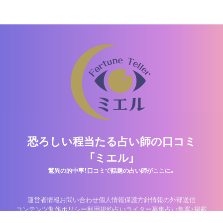
恐ろしい程当たる占い師の口コミ
「ミエル」
驚異の的中率！口コミで話題の占い師がここに。
運営者情報
お問い合わせ
個人情報保護方針
情報の外部送信
コンテンツ制作ポリシー
利用規約
占いライター募集
占い集客・掲載