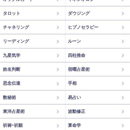
タロット
ダウジング
チャネリング
ヒプノセラピー
リーディング
ルーン
九星気学
四柱推命
姓名判断
宿曜占星術
思念伝達
手相
数秘術
易占い
東洋占星術
波動修正
祈祷・祈願
算命学