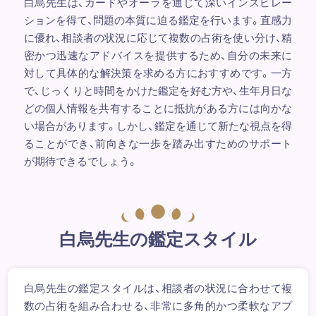
白烏先生は、カードやオーラを通じて深いインスピレー
ションを得て、問題の本質に迫る鑑定を行います。直感力
に優れ、相談者の状況に応じて複数の占術を使い分け、精
密かつ迅速なアドバイスを提供するため、自分の未来に
対して具体的な解決策を求める方におすすめです。一方
で、じっくりと時間をかけた鑑定を好む方や、生年月日な
どの個人情報を共有することに抵抗がある方には向かな
い場合があります。しかし、鑑定を通じて新たな視点を得
ることができ、前向きな一歩を踏み出すためのサポート
が期待できるでしょう。
白烏先生の鑑定スタイル
白烏先生の鑑定スタイルは、相談者の状況に合わせて複
数の占術を組み合わせる、非常に多角的かつ柔軟なアプ