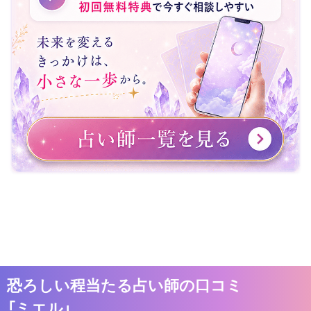
恐ろしい程当たる占い師の口コミ
「ミエル」