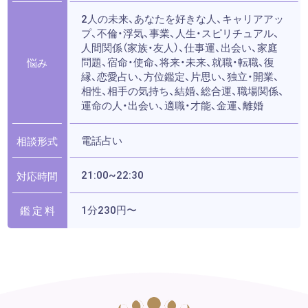
2人の未来、あなたを好きな人、キャリアアッ
プ、不倫・浮気、事業、人生・スピリチュアル、
人間関係（家族・友人）、仕事運、出会い、家庭
問題、宿命・使命、将来・未来、就職・転職、復
悩み
縁、恋愛占い、方位鑑定、片思い、独立・開業、
相性、相手の気持ち、結婚、総合運、職場関係、
運命の人・出会い、適職・才能、金運、離婚
電話占い
相談形式
21:00~22:30
対応時間
1分230円〜
鑑 定 料