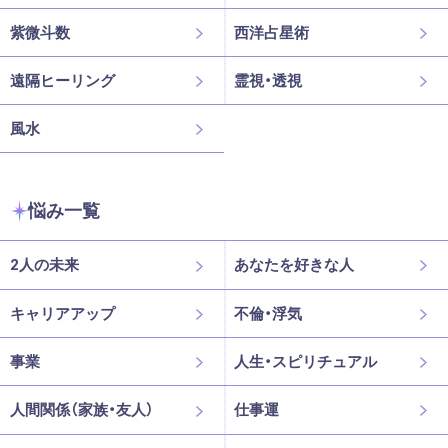
紫微斗数
西洋占星術
遠隔ヒーリング
霊視・透視
風水
悩み一覧
2人の未来
あなたを好きな人
キャリアアップ
不倫・浮気
事業
人生・スピリチュアル
人間関係（家族・友人）
仕事運