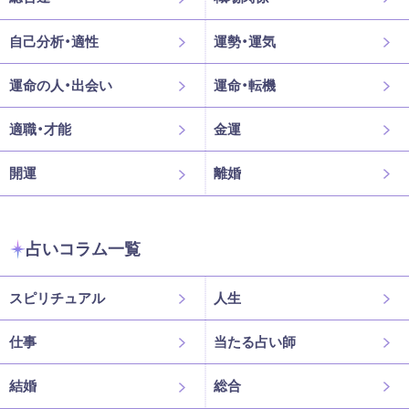
自己分析・適性
運勢・運気
運命の人・出会い
運命・転機
適職・才能
金運
開運
離婚
占いコラム一覧
スピリチュアル
人生
仕事
当たる占い師
結婚
総合