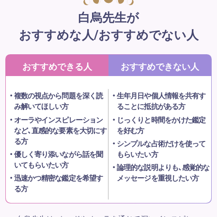
白烏先生が
おすすめな人/おすすめでない人
おすすめできる人
おすすめできない人
複数の視点から問題を深く読
生年月日や個人情報を共有す
み解いてほしい方
ることに抵抗がある方
オーラやインスピレーション
じっくりと時間をかけた鑑定
など、直感的な要素を大切にす
を好む方
る方
シンプルな占術だけを使って
優しく寄り添いながら話を聞
もらいたい方
いてもらいたい方
論理的な説明よりも、感覚的な
迅速かつ精密な鑑定を希望す
メッセージを重視したい方
る方