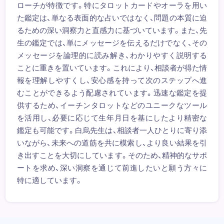
ローチが特徴です。特にタロットカードやオーラを用い
た鑑定は、単なる表面的な占いではなく、問題の本質に迫
るための深い洞察力と直感力に基づいています。また、先
生の鑑定では、単にメッセージを伝えるだけでなく、その
メッセージを論理的に読み解き、わかりやすく説明する
ことに重きを置いています。これにより、相談者が得た情
報を理解しやすくし、安心感を持って次のステップへ進
むことができるよう配慮されています。迅速な鑑定を提
供するため、イーチンタロットなどのユニークなツール
を活用し、必要に応じて生年月日を基にしたより精密な
鑑定も可能です。白烏先生は、相談者一人ひとりに寄り添
いながら、未来への道筋を共に模索し、より良い結果を引
き出すことを大切にしています。そのため、精神的なサポ
ートを求め、深い洞察を通じて前進したいと願う方々に
特に適しています。