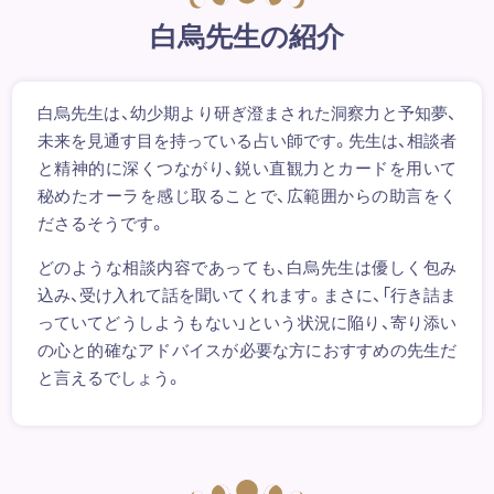
白烏先生の紹介
白烏先生は、幼少期より研ぎ澄まされた洞察力と予知夢、
未来を見通す目を持っている占い師です。先生は、相談者
と精神的に深くつながり、鋭い直観力とカードを用いて
秘めたオーラを感じ取ることで、広範囲からの助言をく
ださるそうです。
どのような相談内容であっても、白烏先生は優しく包み
込み、受け入れて話を聞いてくれます。まさに、「行き詰ま
っていてどうしようもない」という状況に陥り、寄り添い
の心と的確なアドバイスが必要な方におすすめの先生だ
と言えるでしょう。