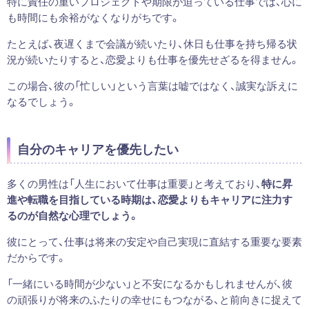
特に責任の重いプロジェクトや期限が迫っている仕事では、心に
も時間にも余裕がなくなりがちです。
たとえば、夜遅くまで会議が続いたり、休日も仕事を持ち帰る状
況が続いたりすると、恋愛よりも仕事を優先せざるを得ません。
この場合、彼の「忙しい」という言葉は嘘ではなく、誠実な訴えに
なるでしょう。
自分のキャリアを優先したい
多くの男性は「人生において仕事は重要」と考えており、
特に昇
進や転職を目指している時期は、恋愛よりもキャリアに注力す
るのが自然な心理でしょう。
彼にとって、仕事は将来の安定や自己実現に直結する重要な要素
だからです。
「一緒にいる時間が少ない」と不安になるかもしれませんが、彼
の頑張りが将来のふたりの幸せにもつながる、と前向きに捉えて