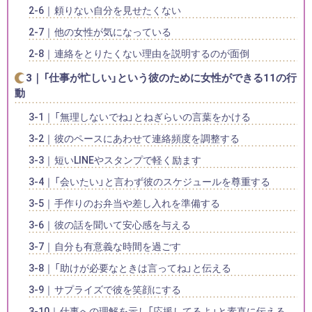
頼りない自分を見せたくない
他の女性が気になっている
連絡をとりたくない理由を説明するのが面倒
「仕事が忙しい」という彼のために女性ができる11の行
動
「無理しないでね」とねぎらいの言葉をかける
彼のペースにあわせて連絡頻度を調整する
短いLINEやスタンプで軽く励ます
「会いたい」と言わず彼のスケジュールを尊重する
手作りのお弁当や差し入れを準備する
彼の話を聞いて安心感を与える
自分も有意義な時間を過ごす
「助けが必要なときは言ってね」と伝える
サプライズで彼を笑顔にする
仕事への理解を示し「応援してるよ」と素直に伝える