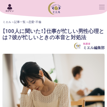
ログイン
ミエル
記事一覧
恋愛・不倫
【100人に聞いた！】仕事が忙しい男性心理と
は？彼が忙しいときの本音と対処法
執筆者
ミエル編集部