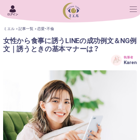
ログイン
ミエル
記事一覧
恋愛・不倫
女性から食事に誘うLINEの成功例文＆NG例
文｜誘うときの基本マナーは？
執筆者
Karen