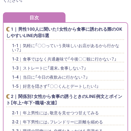
ください。
目次
男性100人に聞いた！女性から食事に誘われる際のOK
しやすいLINE内容5選
気軽に「〇〇っていう美味しいお店があるから行かな
い？」
食事ではなく共通趣味で「今後〇〇観に行かない？」
ストレートに「週末、食事しない？」
当日に「今日の夜飲みに行かない？」
好意を隠さず「〇〇くんとデートしたい！」
関係別！女性から食事の誘うときのLINE例文とポイン
ト【年上・年下・職場・友達】
年上男性には、敬意を見せつつ甘えてみる
年下男性には、フレンドリーに距離を縮める
職場の同僚には、自然なきっかけを意識する