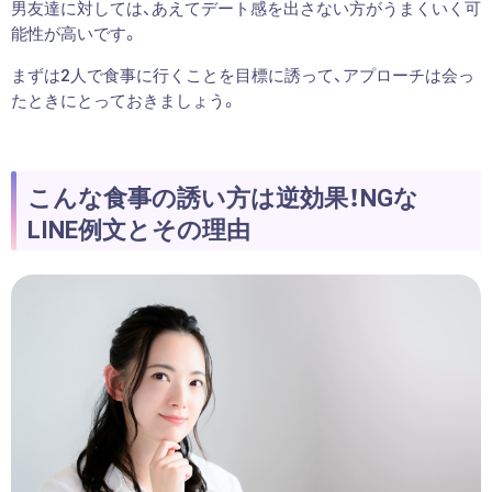
男友達に対しては、あえてデート感を出さない方がうまくいく可
能性が高いです。
まずは2人で食事に行くことを目標に誘って、アプローチは会っ
たときにとっておきましょう。
こんな食事の誘い方は逆効果！NGな
LINE例文とその理由