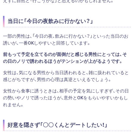
えずに自然と「行こうかな」と思えるのかもしれません。
当日に「今日の夜飲みに行かない？」
一部の男性は、「今日の夜、飲みに行かない？」といった当日のお
誘いが、一番OKしやすいと回答しています。
前もって予定を立てるのが面倒だと感じる男性にとっては、そ
の日のノリで誘われるほうがテンションが上がるようです。
女性は、気になる男性から当日誘われると、雑に扱われていると
感じがちですが、男性の心理は真逆といえるでしょう。
女性から食事に誘うときは、相手の予定を気にしすぎず、その日
の勢いやノリで誘ったほうが、意外とOKをもらいやすいかもし
れません。
好意を隠さず「〇〇くんとデートしたい！」