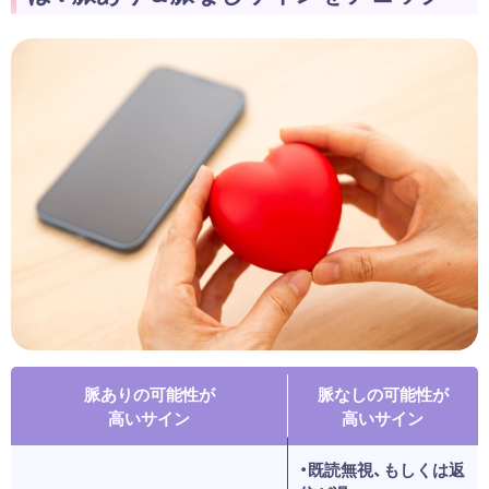
脈ありの可能性が
脈なしの可能性が
高いサイン
高いサイン
・既読無視、もしくは返