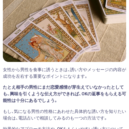
女性から男性を食事に誘うときは、誘い方やメッセージの内容が
成功を左右する重要なポイントになります。
たとえ相手の男性にまだ恋愛感情が芽生えていなかったとして
も、興味を引くような伝え方ができれば、OKの返事をもらえる可
能性は十分にあるでしょう。
もし、気になる男性の性格にあわせた具体的な誘い方を知りたい
場合は、電話占いで相談してみるのも一つの方法です。
効果的なアプローチ方法や、OKをもらいやすい誘い方について、