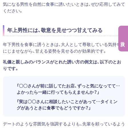
気になる男性を自然に食事に誘いたいときは、ぜひ応用してみて
ください。
年上男性には、敬意を見せつつ甘えてみる
年下男性を食事に誘うときは、大人として尊敬している気持ちを
にじませながら、甘える姿勢を見せるのが効果的です。
礼儀と親しみのバランスがとれた誘い方の例文は、以下のとお
りです。
「〇〇さんが前に話してたお店、ずっと気になってて…
よかったら一緒に行ってもらえませんか？」
「実は〇〇さんに相談したいことがあって…タイミン
グがあうときに食事でもどうですか？」
デートのような雰囲気を強調するよりも、先輩を頼っているよう