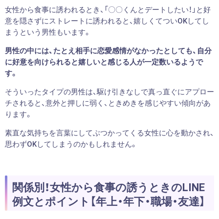
女性から食事に誘われるとき、「〇〇くんとデートしたい！」と好
意を隠さずにストレートに誘われると、嬉しくてついOKしてし
まうという男性もいます。
男性の中には、たとえ相手に恋愛感情がなかったとしても、自分
に好意を向けられると嬉しいと感じる人が一定数いるようで
す。
そういったタイプの男性は、駆け引きなしで真っ直ぐにアプロー
チされると、意外と押しに弱く、ときめきを感じやすい傾向があ
ります。
素直な気持ちを言葉にしてぶつかってくる女性に心を動かされ、
思わずOKしてしまうのかもしれません。
関係別！女性から食事の誘うときのLINE
例文とポイント【年上・年下・職場・友達】