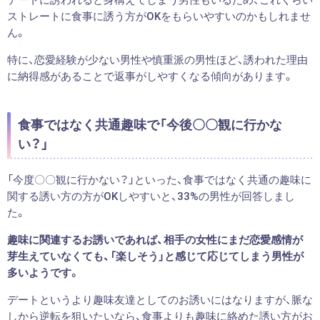
ストレートに食事に誘う方がOKをもらいやすいのかもしれませ
ん。
特に、恋愛経験が少ない男性や慎重派の男性ほど、誘われた理由
に納得感があることで返事がしやすくなる傾向があります。
食事ではなく共通趣味で「今後〇〇観に行かな
い？」
「今度〇〇観に行かない？」といった、食事ではなく共通の趣味に
関する誘い方の方がOKしやすいと、33%の男性が回答しまし
た。
趣味に関連するお誘いであれば、相手の女性にまだ恋愛感情が
芽生えていなくても、「楽しそう」と感じて応じてしまう男性が
多いようです。
デートというより趣味友達としてのお誘いにはなりますが、脈な
しから逆転を狙いたいなら、食事よりも趣味に絡めた誘い方がお