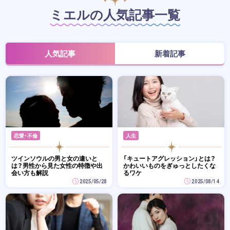
ミエルの人気記事一覧
人気記事
新着記事
恋愛・不倫
人生
ツインソウルの男と女の違いと
「キュートアグレッション」とは？
は？男性から見た女性の特徴や出
かわいいものをぎゅっとしたくな
会い方も解説
るワケ
2025/05/28
2025/08/14