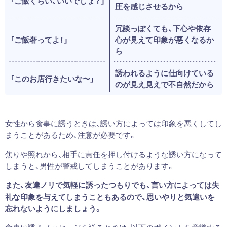
「ご飯くらい、いいでしょ？」
圧を感じさせるから
冗談っぽくても、下心や依存
「ご飯奢ってよ！」
心が見えて印象が悪くなるか
ら
誘われるように仕向けている
「このお店行きたいな〜」
のが見え見えで不自然だから
女性から食事に誘うときは、誘い方によっては印象を悪くしてし
まうことがあるため、注意が必要です。
焦りや照れから、相手に責任を押し付けるような誘い方になって
しまうと、男性が警戒してしまうことがあります。
また、友達ノリで気軽に誘ったつもりでも、言い方によっては失
礼な印象を与えてしまうこともあるので、思いやりと気遣いを
忘れないようにしましょう。