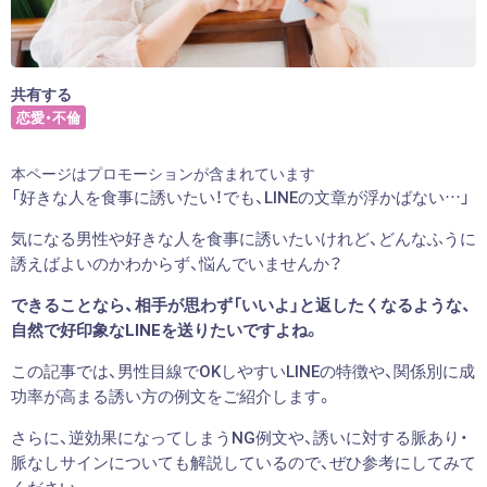
共有する
恋愛・不倫
本ページはプロモーションが含まれています
「好きな人を食事に誘いたい！でも、LINEの文章が浮かばない…」
気になる男性や好きな人を食事に誘いたいけれど、どんなふうに
誘えばよいのかわからず、悩んでいませんか？
できることなら、相手が思わず「いいよ」と返したくなるような、
自然で好印象なLINEを送りたいですよね。
この記事では、男性目線でOKしやすいLINEの特徴や、関係別に成
功率が高まる誘い方の例文をご紹介します。
さらに、逆効果になってしまうNG例文や、誘いに対する脈あり・
脈なしサインについても解説しているので、ぜひ参考にしてみて