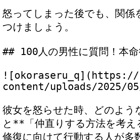
怒ってしまった後でも、関係
つけましょう。

## 100人の男性に質問！本
![okoraseru_q](https://
content/uploads/2025/05
彼女を怒らせた時、どのような
と**「仲直りする方法を考
修復に向けて行動する人が多数