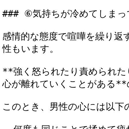
### ⑥気持ちが冷めてしまっ
感情的な態度で喧嘩を繰り返
性もいます。

**強く怒られたり責められ
心が離れていくことがある**
このとき、男性の心には以下