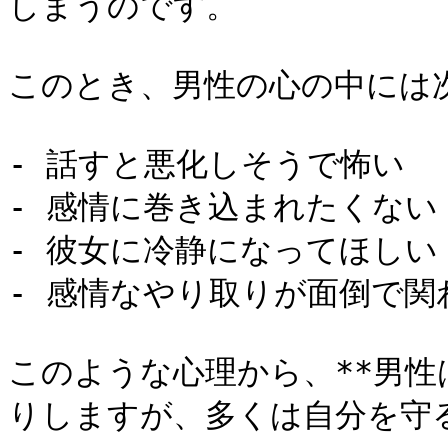
しまうのです。

このとき、男性の心の中には
- 話すと悪化しそうで怖い

- 感情に巻き込まれたくない

- 彼女に冷静になってほしい

- 感情なやり取りが面倒で関
このような心理から、**男
りしますが、多くは自分を守る