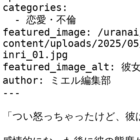
categories:

  - 恋愛・不倫

featured_image: /uranai
content/uploads/2025/05
inri_01.jpg

featured_image_alt
author: ミエル編集部

---

「つい怒っちゃったけど、彼は