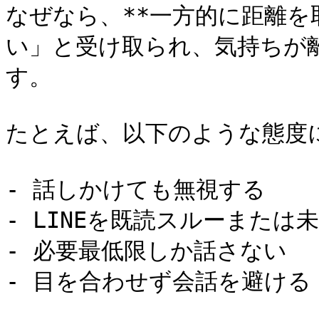
なぜなら、**一方的に距離
い」と受け取られ、気持ちが
す。

たとえば、以下のような態度に
- 話しかけても無視する

- LINEを既読スルーまたは未
- 必要最低限しか話さない

- 目を合わせず会話を避ける
