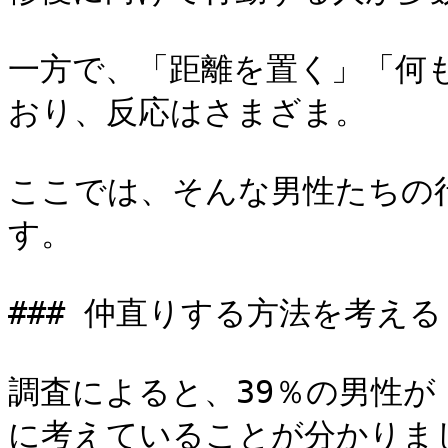
一方で、「距離を置く」「何
おり、反応はさまざま。

ここでは、そんな男性たちの
す。

### 仲直りする方法を考える

調査によると、39％の男性
に考えていることが分かりまし