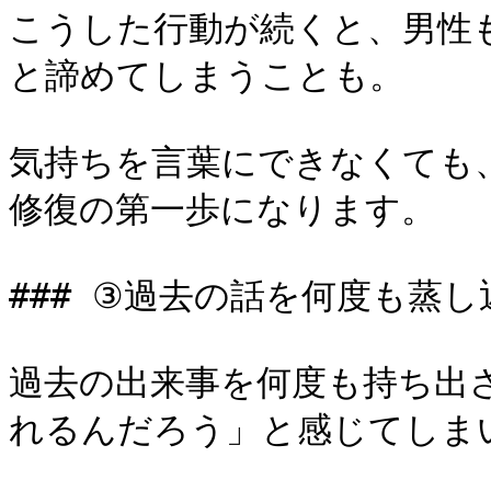
こうした行動が続くと、男性
と諦めてしまうことも。

気持ちを言葉にできなくても
修復の第一歩になります。

### ③過去の話を何度も蒸し返
過去の出来事を何度も持ち出
れるんだろう」と感じてしまい