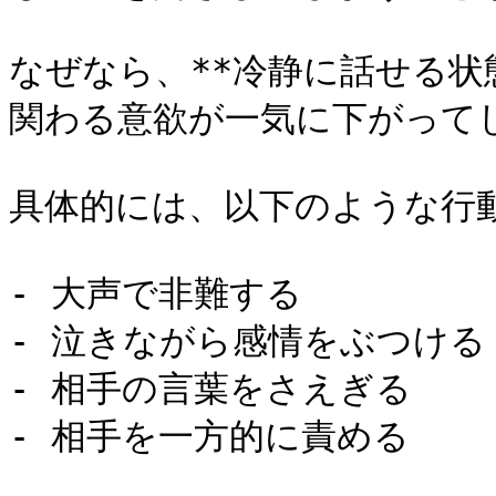
なぜなら、**冷静に話せる
関わる意欲が一気に下がってし
具体的には、以下のような行動
- 大声で非難する

- 泣きながら感情をぶつける

- 相手の言葉をさえぎる

- 相手を一方的に責める
