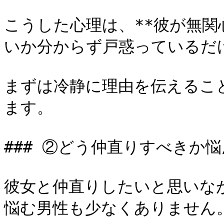
こうした心理は、**彼が無
いか分からず戸惑っているだけ
まずは冷静に理由を伝えるこ
ます。

### ②どう仲直りすべきか悩
彼女と仲直りしたいと思いな
悩む男性も少なくありません。