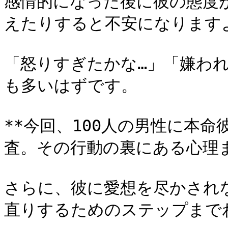
感情的になった後に彼の態度
えたりすると不安になりますよ
「怒りすぎたかな…」「嫌わ
も多いはずです。

**今回、100人の男性に本
査。その行動の裏にある心理ま
さらに、彼に愛想を尽かされ
直りするためのステップまでわ