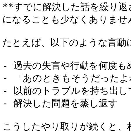
**すでに解決した話を繰り
になることも少なくありません
たとえば、以下のような言動に
- 過去の失言や行動を何度もめ
- 「あのときもそうだったよ
- 以前のトラブルを持ち出し
- 解決した問題を蒸し返す

こうしたやり取りが続くと、