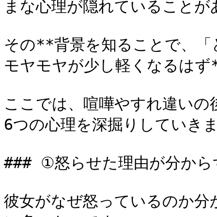
まな心理が隠れていることがあ
その**背景を知ることで、
モヤモヤが少し軽くなるはず*
ここでは、喧嘩やすれ違いの
6つの心理を深掘りしていきま
### ①怒らせた理由が分から
彼女がなぜ怒っているのか分