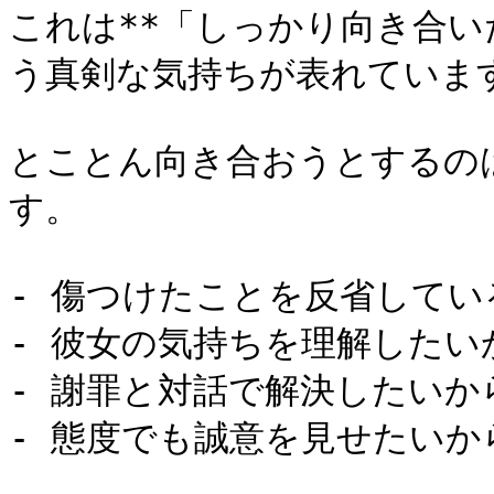
これは**「しっかり向き合
う真剣な気持ちが表れています*
とことん向き合おうとするの
す。

- 傷つけたことを反省してい
- 彼女の気持ちを理解したいか
- 謝罪と対話で解決したいから
- 態度でも誠意を見せたいから