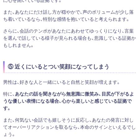
に心を開いている証拠です。
また、あなたにだけ話し方が穏やかで、声のボリュームが少し落
ち着いているなら、特別な感情を抱いていると考えられます。
さらに、会話のテンポがあなたにあわせてゆっくりになり、言葉
を選んで話している様子が見られる場合も、意識している証拠か
もしれません。
⑤ 近くにいるとつい笑顔になってしまう
男性は、好きな人と一緒にいると自然と笑顔が増えます。
特に、
あなたの話を聞きながら無意識に微笑み、目尻が下がるよ
うな優しい表情になる場合、心から楽しいと感じている証拠で
す。
また、何気ない会話でも嬉しそうに反応し、あなたの発言に対し
てオーバーリアクションを取るなら、本命のサインといえるでし
ょう。