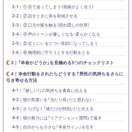
① 目で追ってしまう（視線がよく合う）
② 話すときに体を前傾させる
③ 口元や髪を触る（照れ隠しの仕草）
④ 声のトーンが優しくなる・柔らかくなる
⑤ 近くにいるとつい笑顔になってしまう
⑥ 物理的に守ろうとする行動をとる
「本命かどうか」を見極める5つのチェックリスト
本命行動をされたらどうする？男性の気持ちをさらに
引き寄せる方法
「嬉しい！」の気持ちを素直に伝える
彼の気遣いを「当たり前」だと思わない
さりげなく「彼だけが特別」だと伝える
彼の努力には「リアクション＋質問」で返す
自分からも小さな「本命サイン」を出す