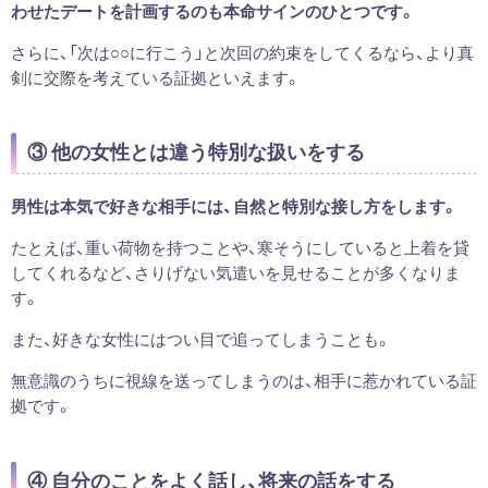
わせたデートを計画するのも本命サインのひとつです。
さらに、「次は○○に行こう」と次回の約束をしてくるなら、より真
剣に交際を考えている証拠といえます。
③ 他の女性とは違う特別な扱いをする
男性は本気で好きな相手には、自然と特別な接し方をします。
たとえば、重い荷物を持つことや、寒そうにしていると上着を貸
してくれるなど、さりげない気遣いを見せることが多くなりま
す。
また、好きな女性にはつい目で追ってしまうことも。
無意識のうちに視線を送ってしまうのは、相手に惹かれている証
拠です。
④ 自分のことをよく話し、将来の話をする