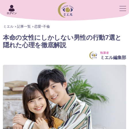
ログイン
ミエル
記事一覧
恋愛・不倫
本命の女性にしかしない男性の行動7選と
隠れた心理を徹底解説
執筆者
ミエル編集部