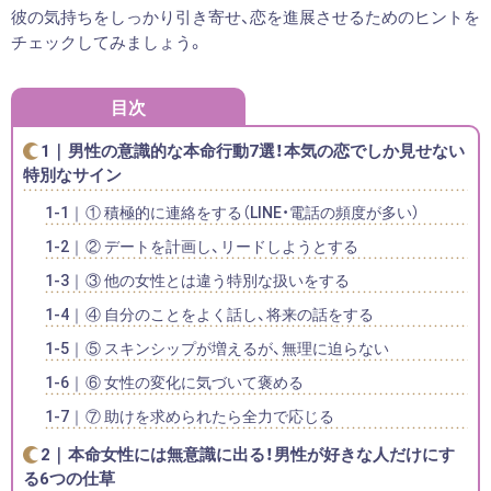
彼の気持ちをしっかり引き寄せ、恋を進展させるためのヒントを
チェックしてみましょう。
目次
男性の意識的な本命行動7選！本気の恋でしか見せない
特別なサイン
① 積極的に連絡をする（LINE・電話の頻度が多い）
② デートを計画し、リードしようとする
③ 他の女性とは違う特別な扱いをする
④ 自分のことをよく話し、将来の話をする
⑤ スキンシップが増えるが、無理に迫らない
⑥ 女性の変化に気づいて褒める
⑦ 助けを求められたら全力で応じる
本命女性には無意識に出る！男性が好きな人だけにす
る6つの仕草