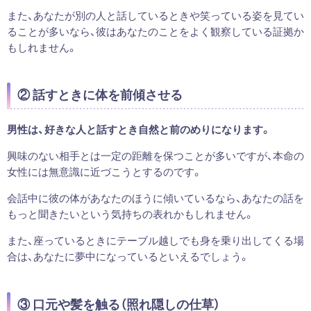
また、あなたが別の人と話しているときや笑っている姿を見てい
ることが多いなら、彼はあなたのことをよく観察している証拠か
もしれません。
② 話すときに体を前傾させる
男性は、好きな人と話すとき自然と前のめりになります。
興味のない相手とは一定の距離を保つことが多いですが、本命の
女性には無意識に近づこうとするのです。
会話中に彼の体があなたのほうに傾いているなら、あなたの話を
もっと聞きたいという気持ちの表れかもしれません。
また、座っているときにテーブル越しでも身を乗り出してくる場
合は、あなたに夢中になっているといえるでしょう。
③ 口元や髪を触る（照れ隠しの仕草）