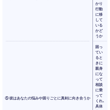
かり
行動
に移
して
いる
かど
うか
困っ
てい
ると
きに
親身
にな
って
相談
に乗
って
⑤ 彼はあなたの悩みや困りごとに真剣に向き合うか
くれ、
具体