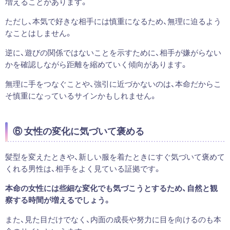
増えることがあります。
ただし、本気で好きな相手には慎重になるため、無理に迫るよう
なことはしません。
逆に、遊びの関係ではないことを示すために、相手が嫌がらない
かを確認しながら距離を縮めていく傾向があります。
無理に手をつなぐことや、強引に近づかないのは、本命だからこ
そ慎重になっているサインかもしれません。
⑥ 女性の変化に気づいて褒める
髪型を変えたときや、新しい服を着たときにすぐ気づいて褒めて
くれる男性は、相手をよく見ている証拠です。
本命の女性には些細な変化でも気づこうとするため、自然と観
察する時間が増えるでしょう。
また、見た目だけでなく、内面の成長や努力に目を向けるのも本