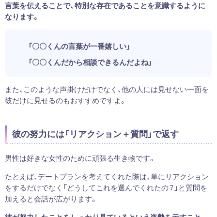
言葉を伝えることで、特別な存在であることを意識するように
なります。
「〇〇くんの言葉が一番嬉しい」
「〇〇くんだから相談できるんだよね」
また、このような声掛けだけでなく、他の人には見せない一面を
彼だけに見せるのもおすすめですよ。
彼の努力には「リアクション＋質問」で返す
男性は好きな女性のために頑張る生き物です。
たとえば、デートプランを考えてくれた際は、単にリアクション
をするだけでなく「どうしてこれを選んでくれたの？」と質問を
加えると会話が広がります。
彼が努力したことをしっかり見ているという姿勢を示すこと