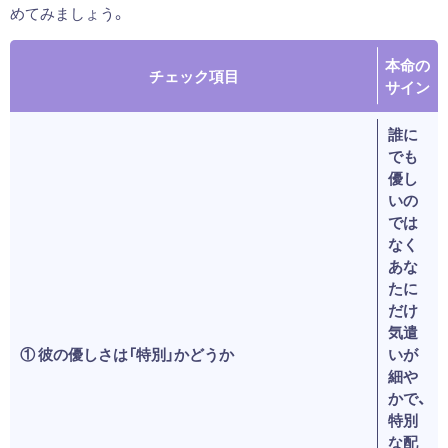
めてみましょう。
本命の
チェック項目
サイン
誰に
でも
優し
いの
では
なく
あな
たに
だけ
気遣
① 彼の優しさは「特別」かどうか
いが
細や
かで、
特別
な配